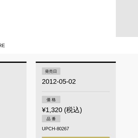
RE
発売日
2012-05-02
価 格
¥1,320 (税込)
品 番
UPCH-80267