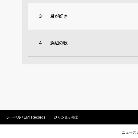
3
君が好き
4
浜辺の歌
レーベル
EMI Records
ジャンル
邦楽
ニュース