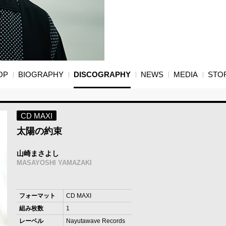
OP
BIOGRAPHY
DISCOGRAPHY
NEWS
MEDIA
STO
CD MAXI
太陽の約束
山崎まさよし
MASAYOSHI YAMAZAKI
フォーマット
CD MAXI
組み枚数
1
レーベル
Nayutawave Records