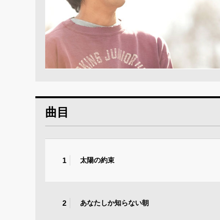
曲目
1
太陽の約束
2
あなたしか知らない朝