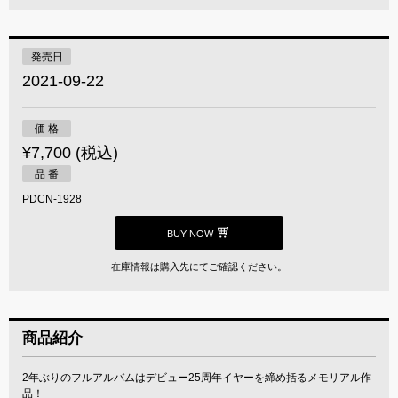
発売日
2021-09-22
価 格
¥7,700 (税込)
品 番
PDCN-1928
BUY NOW
在庫情報は購入先にてご確認ください。
商品紹介
2年ぶりのフルアルバムはデビュー25周年イヤーを締め括るメモリアル作
品！