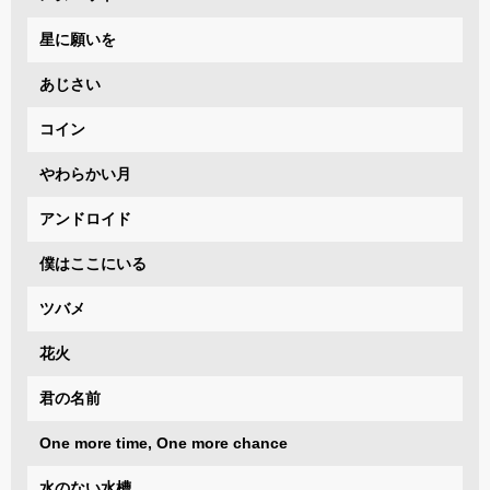
星に願いを
あじさい
コイン
やわらかい月
アンドロイド
僕はここにいる
ツバメ
花火
君の名前
One more time, One more chance
水のない水槽