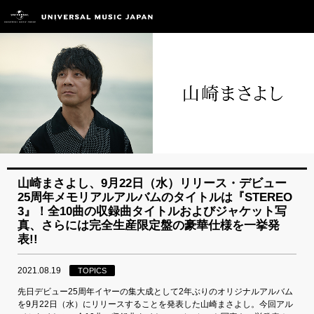
山崎まさよし、9月22日（水）リリース・デビュー
25周年メモリアルアルバムのタイトルは『STEREO
3』！全10曲の収録曲タイトルおよびジャケット写
真、さらには完全生産限定盤の豪華仕様を一挙発
表!!
2021.08.19
TOPICS
先日デビュー25周年イヤーの集大成として2年ぶりのオリジナルアルバム
を9月22日（水）にリリースすることを発表した山崎まさよし。今回アル