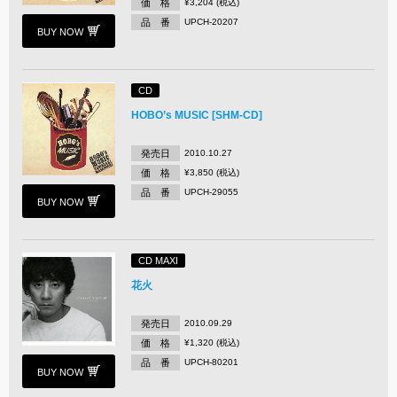
価 格
¥3,204 (税込)
品 番
UPCH-20207
BUY NOW
CD
HOBO’s MUSIC [SHM-CD]
発売日
2010.10.27
価 格
¥3,850 (税込)
品 番
UPCH-29055
BUY NOW
CD MAXI
花火
発売日
2010.09.29
価 格
¥1,320 (税込)
品 番
UPCH-80201
BUY NOW