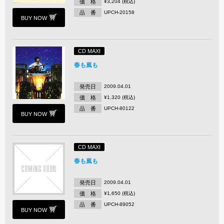
価 格
¥3,204 (税込)
品 番
UPCH-20158
BUY NOW
CD MAXI
春も嵐も
発売日
2009.04.01
価 格
¥1,320 (税込)
品 番
UPCH-80122
BUY NOW
CD MAXI
春も嵐も
発売日
2009.04.01
価 格
¥1,650 (税込)
品 番
UPCH-89052
BUY NOW