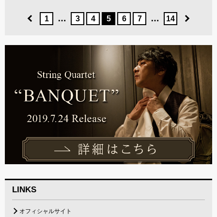
…
…
1
3
4
5
6
7
14
LINKS
オフィシャルサイト