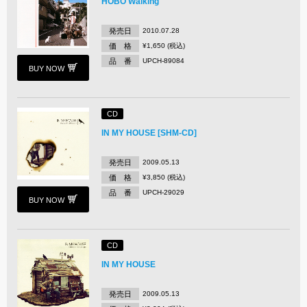
HOBO Walking
発売日
2010.07.28
価 格
¥1,650 (税込)
品 番
UPCH-89084
BUY NOW
CD
IN MY HOUSE [SHM-CD]
発売日
2009.05.13
価 格
¥3,850 (税込)
品 番
UPCH-29029
BUY NOW
CD
IN MY HOUSE
発売日
2009.05.13