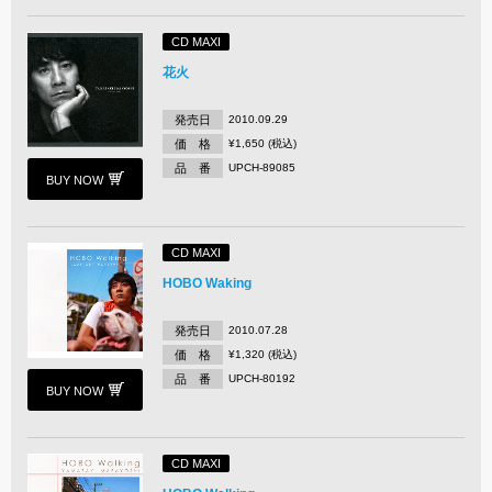
CD MAXI
花火
発売日
2010.09.29
価 格
¥1,650 (税込)
品 番
UPCH-89085
BUY NOW
CD MAXI
HOBO Waking
発売日
2010.07.28
価 格
¥1,320 (税込)
品 番
UPCH-80192
BUY NOW
CD MAXI