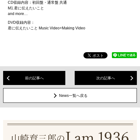
CD収録内容：初回盤・通常盤 共通
M1.君に伝えたいこと
and more…
DVD収録内容：
君に伝えたいこと Music Video+Making Video
前の記事へ
次の記事へ
News一覧へ戻る