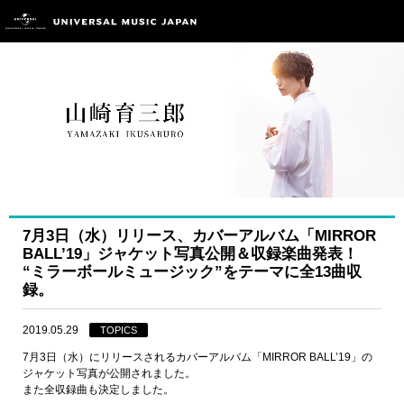
7月3日（水）リリース、カバーアルバム「MIRROR
BALL’19」ジャケット写真公開＆収録楽曲発表！
“ミラーボールミュージック”をテーマに全13曲収
録。
2019.05.29
TOPICS
7月3日（水）にリリースされるカバーアルバム「MIRROR BALL’19」の
ジャケット写真が公開されました。
また全収録曲も決定しました。