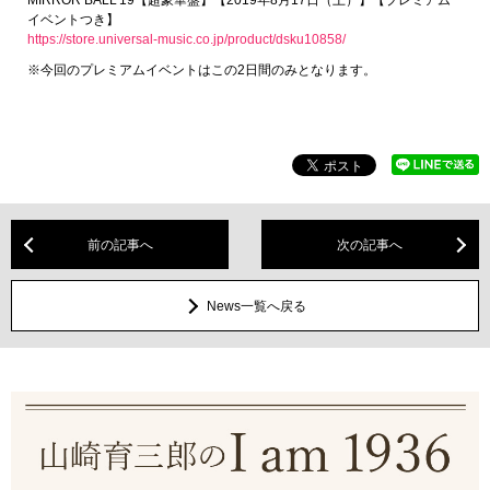
イベントつき】
https://store.universal-music.co.jp/product/dsku10858/
※今回のプレミアムイベントはこの2日間のみとなります。
前の記事へ
次の記事へ
News一覧へ戻る