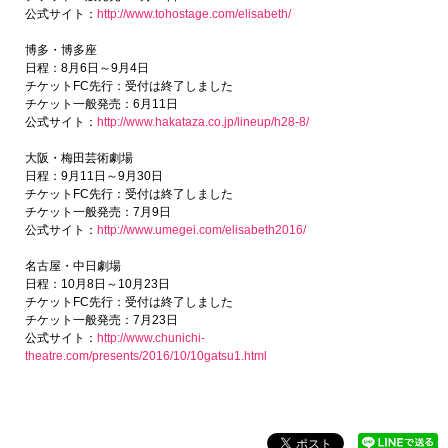
公式サイト：
http://www.tohostage.com/elisabeth/
博多・博多座
日程：8月6日～9月4日
チケットFC先行：受付は終了しました
チケット一般発売：6月11日
公式サイト：
http://www.hakataza.co.jp/lineup/h28-8/
大阪・梅田芸術劇場
日程：9月11日～9月30日
チケットFC先行：受付は終了しました
チケット一般発売：7月9日
公式サイト：
http://www.umegei.com/elisabeth2016/
名古屋・中日劇場
日程：10月8日～10月23日
チケットFC先行：受付は終了しました
チケット一般発売：7月23日
公式サイト：
http://www.chunichi-
theatre.com/presents/2016/10/10gatsu1.html