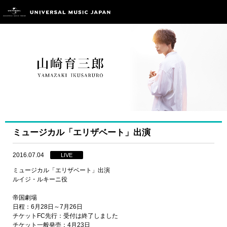
ミュージカル「エリザベート」出演
2016.07.04
LIVE
ミュージカル「エリザベート」出演
ルイジ・ルキーニ役
帝国劇場
日程：6月28日～7月26日
チケットFC先行：受付は終了しました
チケット一般発売：4月23日