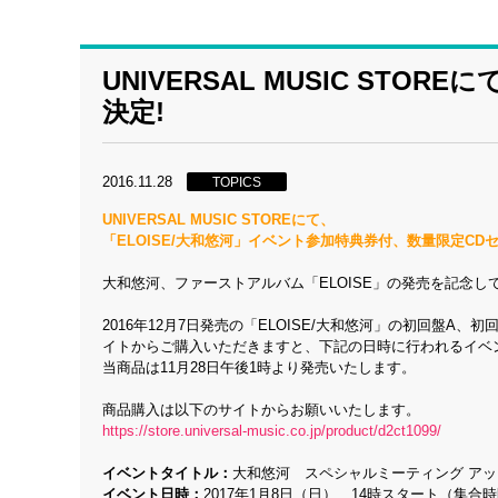
UNIVERSAL MUSIC ST
決定!
2016.11.28
TOPICS
UNIVERSAL MUSIC STOREにて、
「ELOISE/大和悠河」イベント参加特典券付、数量限定CDセ
大和悠河、ファーストアルバム「ELOISE」の発売を記念して、
2016年12月7日発売の「ELOISE/大和悠河」の初回盤A、初
イトからご購入いただきますと、下記の日時に行われるイベ
当商品は11月28日午後1時より発売いたします。
商品購入は以下のサイトからお願いいたします。
https://store.universal-music.co.jp/product/d2ct1099/
イベントタイトル：
大和悠河 スペシャルミーティング アッ
イベント日時：
2017年1月8日（日） 14時スタート（集合時