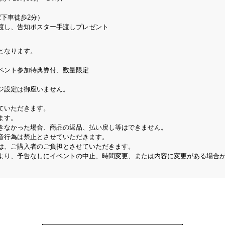
下車徒歩2分）
渡し、告知ポスター手渡しプレゼント
となります。
イベント参加特典券付、数量限定
ジ設定は御座いません。
ていただきます。
ます。
きなかった場合、商品の返品、払い戻し等はできません。
音行為は禁止とさせていただきます。
は、ご購入者のご負担とさせていただきます。
より、予告なしにイベントの中止、時間変更、または内容に変更がある場合