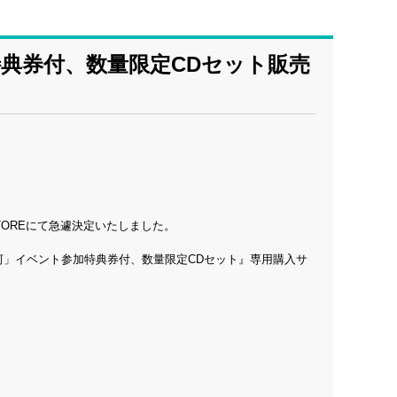
ト参加特典券付、数量限定CDセット販売
STOREにて急遽決定いたしました。
E/大和悠河」イベント参加特典券付、数量限定CDセット』専用購入サ