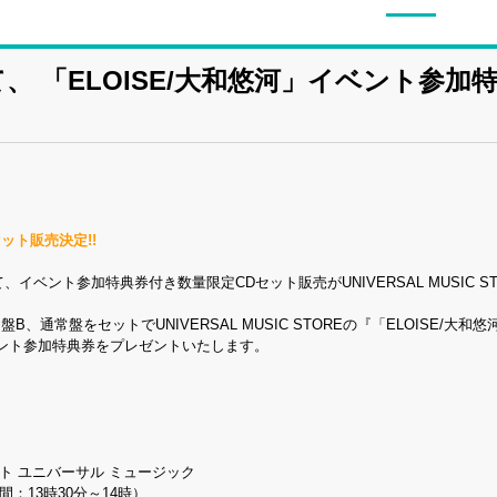
OREにて、 「ELOISE/大和悠河」イベン
ット販売決定!!
イベント参加特典券付き数量限定CDセット販売がUNIVERSAL MUSIC 
回盤B、通常盤をセットでUNIVERSAL MUSIC STOREの『「ELOIS
ント参加特典券をプレゼントいたします。
ト ユニバーサル ミュージック
間：13時30分～14時）