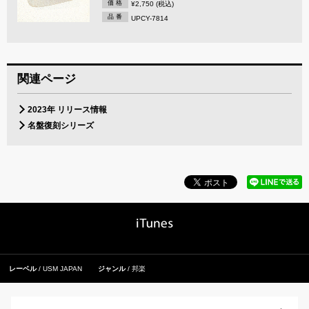
価 格
¥2,750 (税込)
品 番
UPCY-7814
関連ページ
2023年 リリース情報
名盤復刻シリーズ
レーベル
USM JAPAN
ジャンル
邦楽