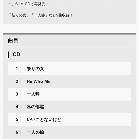
ー、SHM-CDで再発売！
「祭りの女」「一人静」など9曲収録！
曲目
CD
祭りの女
1
He Who Me
2
一人静
3
私の部屋
4
いいことないけど
5
一人の旅
6