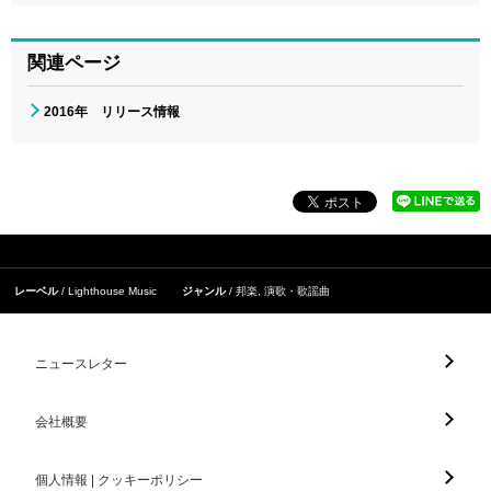
関連ページ
2016年 リリース情報
レーベル
Lighthouse Music
ジャンル
邦楽
,
演歌・歌謡曲
ニュースレター
会社概要
個人情報 | クッキーポリシー