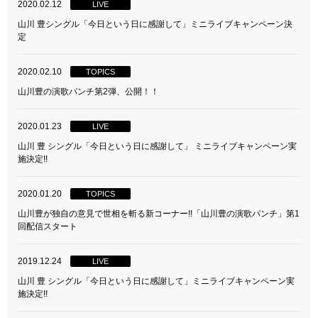
2020.02.12
LIVE
山川 豊シングル「今日という日に感謝して」ミニライブキャンペーン決
定
2020.02.10
TOPICS
山川豊の演歌パンチ第2弾、公開！！
2020.01.23
LIVE
山川 豊 シングル「今日という日に感謝して」 ミニライブキャンペーン実
施決定!!
2020.01.20
TOPICS
山川豊が独自の意見で世相を斬る新コーナー!!「山川豊の演歌パンチ」第1
回配信スタート
2019.12.24
LIVE
山川 豊 シングル「今日という日に感謝して」ミニライブキャンペーン実
施決定!!