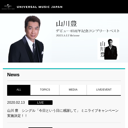
News
ALL
TOPICS
MEDIA
LIVE/EVENT
2020.02.13
LIVE
山川 豊 シングル「今日という日に感謝して」 ミニライブキャンペーン
実施決定！！