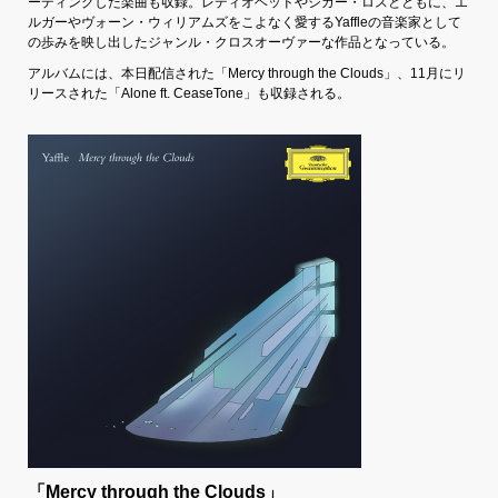
ーディングした楽曲も収録。レディオヘッドやシガー・ロスとともに、エ
ルガーやヴォーン・ウィリアムズをこよなく愛するYaffleの音楽家として
の歩みを映し出したジャンル・クロスオーヴァーな作品となっている。
アルバムには、本日配信された「Mercy through the Clouds」、11月にリ
リースされた「Alone ft. CeaseTone」も収録される。
「Mercy through the Clouds」