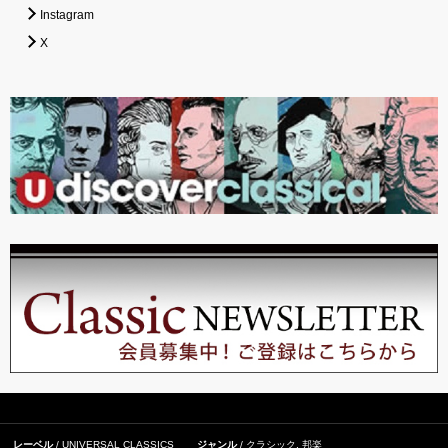
Instagram
X
レーベル
UNIVERSAL CLASSICS
ジャンル
クラシック
,
邦楽