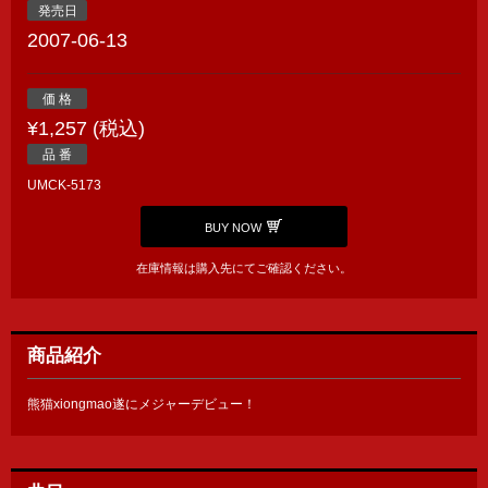
発売日
2007-06-13
価 格
¥1,257 (税込)
品 番
UMCK-5173
BUY NOW
在庫情報は購入先にてご確認ください。
商品紹介
熊猫xiongmao遂にメジャーデビュー！