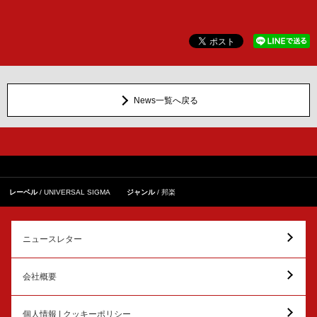
News一覧へ戻る
レーベル
UNIVERSAL SIGMA
ジャンル
邦楽
ニュースレター
会社概要
個人情報 | クッキーポリシー