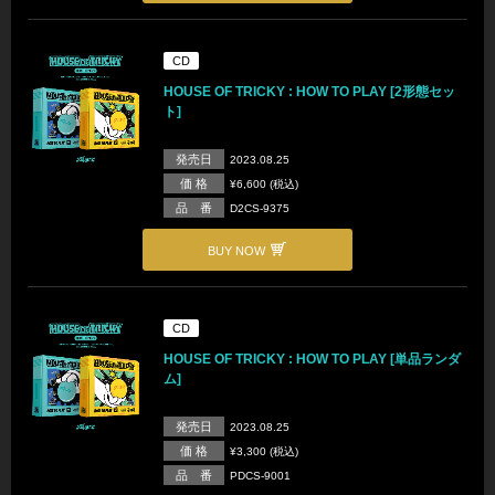
CD
HOUSE OF TRICKY : HOW TO PLAY [2形態セッ
ト]
発売日
2023.08.25
価 格
¥6,600 (税込)
品 番
D2CS-9375
BUY NOW
CD
HOUSE OF TRICKY : HOW TO PLAY [単品ランダ
ム]
発売日
2023.08.25
価 格
¥3,300 (税込)
品 番
PDCS-9001