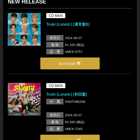
NEW RELEASE
CD MAXI
Tsuki (Lunatic) [通常盤B]
発売日
2024.08.07
価 格
¥1,200 (税込)
品 番
UMCK-5757
BUY NOW
CD MAXI
Tsuki (Lunatic) [初回盤]
付 属
PHOTOBOOK
発売日
2024.08.07
価 格
¥2,460 (税込)
品 番
UMCK-7245