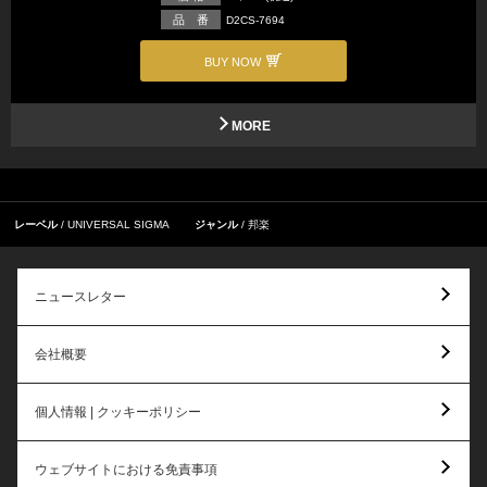
品 番
D2CS-7694
BUY NOW
MORE
レーベル
UNIVERSAL SIGMA
ジャンル
邦楽
ニュースレター
会社概要
個人情報 | クッキーポリシー
ウェブサイトにおける免責事項