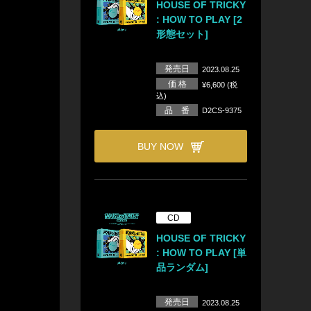
HOUSE OF TRICKY
: HOW TO PLAY [2
形態セット]
発売日
2023.08.25
価 格
¥6,600 (税
込)
品 番
D2CS-9375
BUY NOW
CD
HOUSE OF TRICKY
: HOW TO PLAY [単
品ランダム]
発売日
2023.08.25