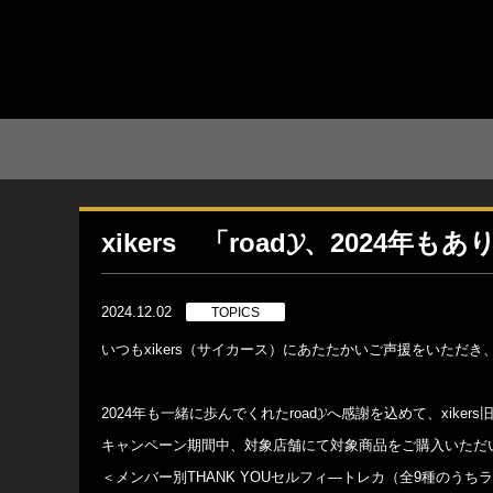
xikers 「road𝓨、202
2024.12.02
TOPICS
いつもxikers（サイカース）にあたたかいご声援をいただ
2024年も一緒に歩んでくれたroad𝓨へ感謝を込めて、xik
キャンペーン期間中、対象店舗にて対象商品をご購入いただ
＜メンバー別THANK YOUセルフィ―トレカ（全9種のうち