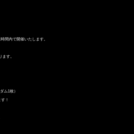
業時間内で開催いたします。
ります。
ンダム1枚）
ます！
。