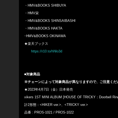
・HMV&BOOKS SHIBUYA
・HMV栄
・HMV&BOOKS SHINSAIBASHI
・HMV&BOOKS HAKTA
･HMV&BOOKS OKINAWA
★楽天ブックス
https://r10.to/hNlo3d
■対象商品
※チェーンによって対象商品が異なりますので、ご注意くだ
★2023年4月7日（金）日本発売
xikers 1ST MINI ALBUM [HOUSE OF TRICKY：Doorbell Ring
計2形態：<HIKER ver.>、<TRICKY ver.>
品番 : PROS-1021 / PROS-1022