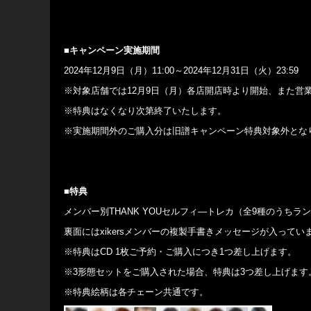
■
キャンペーン実施期間
2024年12月9日（月）11:00～2024年12月31日（火）23:59
※対象店舗では12月9日（月）各店開店時より開始、また営
※特典はなくなり次第終了いたします。
※実施期間外のご購入分は旧譜キャンペーン特典対象外とな
■特典
メンバー別THANK YOUセルフィ―トレカ（全9種のうちラ
裏面にはxikersメンバーの複製手書きメッセージが入ってい
※特典はCD 1枚ご予約・ご購入につき1つ差し上げます。
※3形態セットをご購入された場合、特典は3つ差し上げます
※特典絵柄は各チェーン共通です。