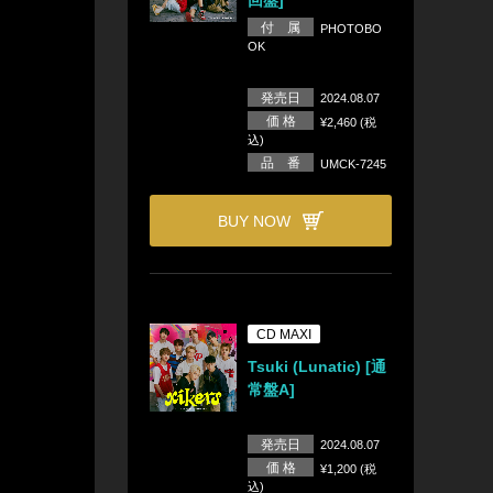
回盤]
付 属
PHOTOBO
OK
発売日
2024.08.07
価 格
¥2,460 (税
込)
品 番
UMCK-7245
BUY NOW
CD MAXI
Tsuki (Lunatic) [通
常盤A]
発売日
2024.08.07
価 格
¥1,200 (税
込)