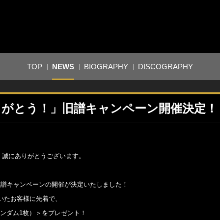
TOP
NEWS
BIOGRAPHY
DISCOGRAPHY
4年もありがとう！」旧譜キャンペーン開催決定！
き、誠にありがとうございます。
ers旧譜キャンペーンの開催が決定いたしました！
いたお客様に先着で、
ランダム1枚）＞をプレゼント！