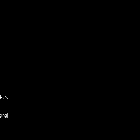
さい。
ing]