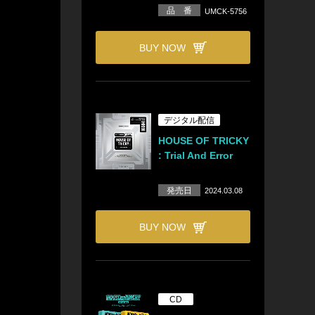
品 番
UMCK-5756
BUY NOW
デジタル配信
HOUSE OF TRICKY
: Trial And Error
発売日
2024.03.08
BUY NOW
CD