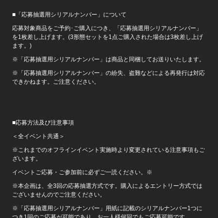
■「応募抽選用シリアルナンバー」について
応募対象商品をご予約･ご購入につき、「応募抽選用シリアルナンバー」
を1枚差し上げます。(3形態セットを1点ご購入された場合は3枚差し上げ
ます。)
※「応募抽選用シリアルナンバー」は商品と同梱してお送りいたします。
※「応募抽選用シリアルナンバー」の紛失、盗難などによる再発行は対応
できかねます。ご注意ください。
■応募方法及び注意事項
＜全イベント共通＞
※これまでのオフラインイベント実施時より変更されている注意事項もご
ざいます。
イベントご応募・ご参加前に必ずご一読ください。※
※本企画は、全3回の応募抽選方式です。購入によるエントリー方式では
ございませんのでご注意ください。
※「応募抽選用シリアルナンバー」用紙に記載のシリアルナンバー1つに
つき1回のご応募が可能であり、お一人様何回でもご応募可能です。