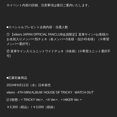
※イベント内容の詳細、注意事項は後日ご案内いたします。
■スペシャルプレゼント企画内容・当選人数
① 【xikers JAPAN OFFICIAL FANCLUB会員限定】直筆サイン+お客様の
お名前入りメンバー別チェキ（各メンバー5名様・合計45名様）（※希望
メンバー選択可）
② 直筆サイン入りユニットワイドチェキ（9名様）(※希望ユニット選択不
可)
■応募対象商品
2024年9月11日（水）日本発売
xikers - 4TH MINI ALBUM ‘HOUSE OF TRICKY : WATCH OUT’
計3形態：< TRICKY Ver.>、<X Ver.>、< HIKER Ver. >
￥3,300（税込） / ￥3,000（税抜）