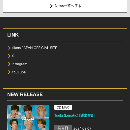
News一覧へ戻る
LINK
xikers JAPAN OFFICIAL SITE
X
Instagram
YouTube
NEW RELEASE
CD MAXI
Tsuki (Lunatic) [通常盤B]
発売日
2024.08.07