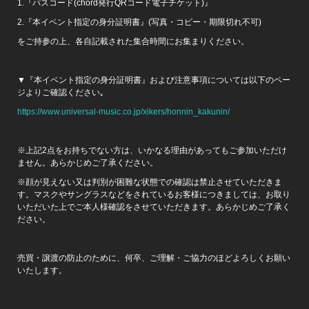
1.『パスコード(chord発行QRコード電子チケット)』
2.『本イベント指定の身分証明書』(写真・コピー・期限切れ不可)
をご持参の上、各自記載された集合時間にお集まりください。
▼『本イベント指定の身分証明書』および注意事項については以下のペー
ジよりご確認ください｡
https://www.universal-music.co.jp/xikers/honnin_kakunin/
※上記2点をお持ちでない方は、いかなる理由があってもご参加いただけ
ません。あらかじめご了承ください。
※顔が見えない又は判別が困難な状態での確認は禁止させていただきま
す。マスクやサングラスなどをされているお客様につきましては、お取り
いただいた上でご本人様確認をさせていただきます。あらかじめご了承く
ださい。
売買・譲渡の防止のために、何卒、ご理解・ご協力のほどよろしくお願い
いたします。