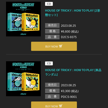
CD
HOUSE OF TRICKY : HOW TO PLAY [2形
態セット]
発売日
2023.08.25
価 格
¥6,600 (税込)
品 番
D2CS-9375
BUY NOW
CD
HOUSE OF TRICKY : HOW TO PLAY [単品
ランダム]
発売日
2023.08.25
価 格
¥3,300 (税込)
品 番
PDCS-9001
BUY NOW