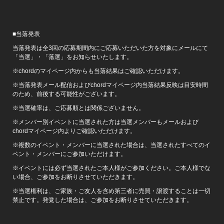
■当落発表
当落発表は全3回の応募期間内にご応募いただいた方を対象にメールにて
「当選」・「落選」をお知らせいたします。
※chordのマイページ内からも当落結果はご確認いただけます。
※当落発表メール配信およびchordマイページ内当落結果反映は目安時間
のため、前後する可能性がございます。
※当選確率は、ご応募順とは関係ございません。
※メンバー別イベントに当選された方は当選メンバーもメールおよび
chordマイページ内よりご確認いただけます。
※複数のイベント・メンバーに当選された場合は、当選されたすべてのイ
ベント・メンバーにご参加いただけます。
※イベントには必ず当選されたご本人様がご参加ください。ご本人様でな
い場合、ご参加をお断りさせていただきます。
※当選権利は、ご家族・ご友人を含め第三者に売買・譲渡することは一切
禁止です。発覚した場合は、ご参加をお断りさせていただきます。