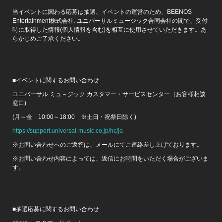
当イベントに関わる応募は抽選、イベントの運営のため、BEENOS
Entertainment株式会社､ユニバーサルミュージック合同会社の間で、受付
時に取得した情報(個人情報を含む)を相互に使用させていただきます。あ
らかじめご了承ください。
■イベントに関するお問い合わせ
ユニバーサル ミュ－ジック カスタマー・サービスセンター（お客様相談
窓口)
(月～金 10:00～18:00 ※土日・祝祭日除く)
https://support.universal-music.co.jp/hc/ja
※お問い合わせへのご返答は、メールにてご連絡差し上げております。
※お問い合わせ内容によっては、返信にお時間をいただく場合がございま
す。
■抽選応募に関するお問い合わせ