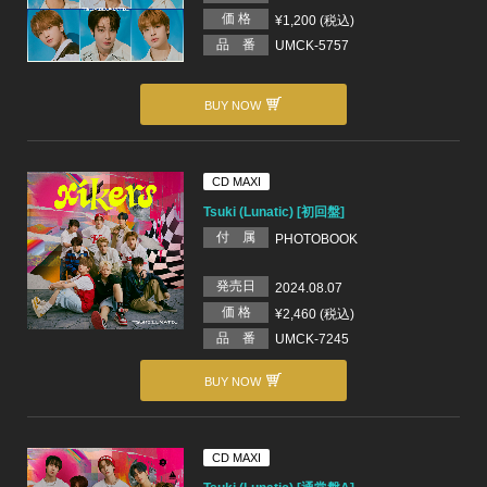
価 格
¥1,200 (税込)
品 番
UMCK-5757
BUY NOW
CD MAXI
Tsuki (Lunatic) [初回盤]
付 属
PHOTOBOOK
発売日
2024.08.07
価 格
¥2,460 (税込)
品 番
UMCK-7245
BUY NOW
CD MAXI