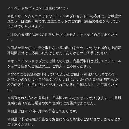
＜スペシャルプレゼント企画について＞
※直筆サイン入りユニットワイドチェキプレゼントへの応募は、ご希望の
ユニットは選択不可です｡当選ユニットのご案内は商品の発送をもってか
えさせていただきます。
※上記応募期間以外はご応募いただけません。あらかじめご了承くださ
い。
※商品が届かない、受け取れない等の理由を含め、いかなる場合も上記応
募期間以外はご応募いただけません。あらかじめご了承ください。
※オンラインショップにてご購入の方は、商品受取日と上記スケジュール
を必ずご自身でご確認の上、ご購入・ご応募ください。
※chordに会員登録(無料)していただいたご住所へ発送いたしますので、
お間違いのないようご登録ください。既にchordへの会員登録(無料)がお
済みの方も、住所が正しく登録されているかご確認の上、ご応募くださ
い。
※当選された方への発送は、日本国内のみとさせていただきます。ご登録
住所に誤りがある場合や海外住所にはお届けできません。
※お届けは2025年1月中を予定しております。
※お届け予定時期は予告なく変更になる可能性がございます。あらかじめ
ご了承ください。