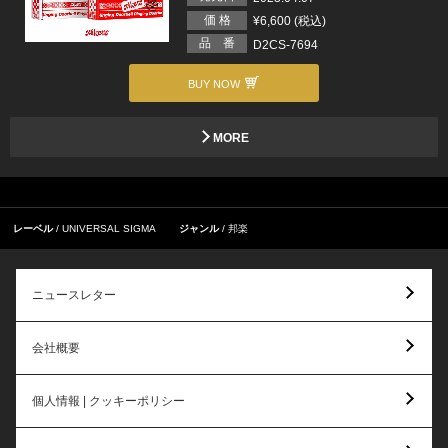
価 格
¥6,600 (税込)
品 番
D2CS-7694
BUY NOW
MORE
レーベル
UNIVERSAL SIGMA
ジャンル
邦楽
ニュースレター
会社概要
個人情報 | クッキーポリシー