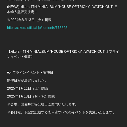
(NEWS) xikers 4TH MINI ALBUM ‘HOUSE OF TRICKY : WATCH OUT’ 日
本輸入盤販売決定！
※2024年8月13日（火）掲載
https://xikers-official.jp/contents/773825
【xikers - 4TH MINI ALBUM ‘HOUSE OF TRICKY : WATCH OUT’オフライ
ンイベント概要】
■オフラインイベント・実施日
開催日程が決定しました。
2025年1月11日（土）関西
2025年1月13日（月・祝）関東
※会場、開催時間等は後日ご案内いたします。
※各日程、下記に記載する①～④すべてのイベントを実施いたします。