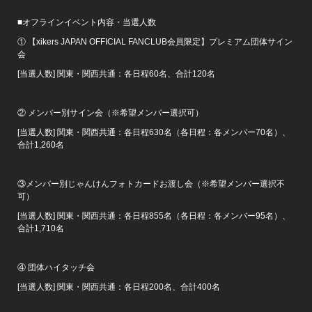
■オフラインイベント内容・当選人数
① 【xikers JAPAN OFFICIAL FANCLUB会員限定】プレミアム団体サイン
会
[当選人数] 関東・関西共通：各日程60名、合計120名
② メンバー別サイン会（※希望メンバー選択可）
[当選人数] 関東・関西共通：各日程630名（各日程：各メンバー70名）、
合計1,260名
③メンバー別じゃんけんフォトカードお渡し会（※希望メンバー選択不
可）
[当選人数] 関東・関西共通：各日程855名（各日程：各メンバー95名）、
合計1,710名
④ 団体ハイタッチ会
[当選人数] 関東・関西共通：各日程200名、合計400名