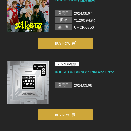
Tsuki (Lunatic) [通常盤A]
発売日
2024.08.07
価 格
¥1,200 (税込)
品 番
UMCK-5756
BUY NOW
デジタル配信
HOUSE OF TRICKY : Trial And Error
発売日
2024.03.08
BUY NOW