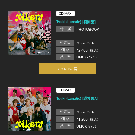
CD MAXI
Tsuki (Lunatic) [初回盤]
付 属
PHOTOBOOK
発売日
2024.08.07
価 格
¥2,460 (税込)
品 番
UMCK-7245
BUY NOW
CD MAXI
Tsuki (Lunatic) [通常盤A]
発売日
2024.08.07
価 格
¥1,200 (税込)
品 番
UMCK-5756