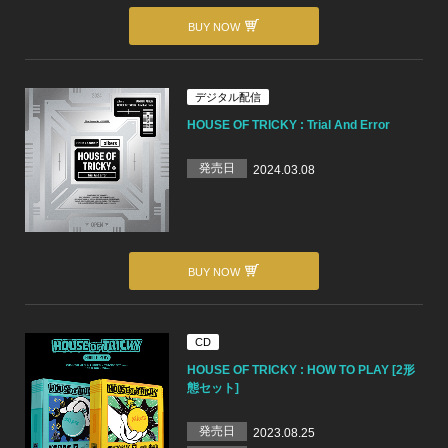
BUY NOW
デジタル配信
HOUSE OF TRICKY : Trial And Error
発売日
2024.03.08
BUY NOW
CD
HOUSE OF TRICKY : HOW TO PLAY [2形
態セット]
発売日
2023.08.25