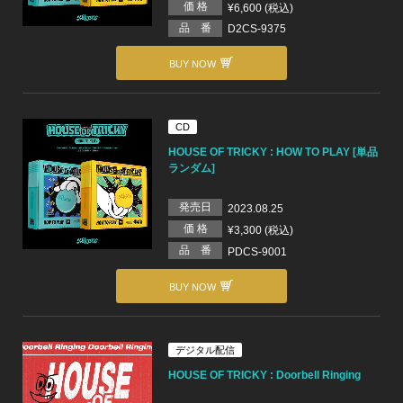
価 格
¥6,600 (税込)
品 番
D2CS-9375
BUY NOW
CD
HOUSE OF TRICKY : HOW TO PLAY [単品
ランダム]
発売日
2023.08.25
価 格
¥3,300 (税込)
品 番
PDCS-9001
BUY NOW
デジタル配信
HOUSE OF TRICKY : Doorbell Ringing