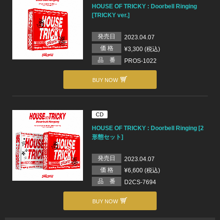
HOUSE OF TRICKY : Doorbell Ringing
[TRICKY ver.]
発売日
2023.04.07
価 格
¥3,300 (税込)
品 番
PROS-1022
BUY NOW
CD
HOUSE OF TRICKY : Doorbell Ringing [2
形態セット]
発売日
2023.04.07
価 格
¥6,600 (税込)
品 番
D2CS-7694
BUY NOW