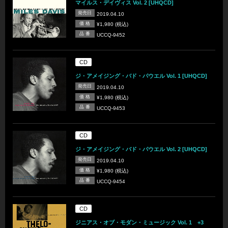
マイルス・デイヴィス Vol. 2 [UHQCD]
発売日
2019.04.10
価 格
¥1,980 (税込)
品 番
UCCQ-9452
CD
ジ・アメイジング・バド・パウエル Vol. 1 [UHQCD]
発売日
2019.04.10
価 格
¥1,980 (税込)
品 番
UCCQ-9453
CD
ジ・アメイジング・バド・パウエル Vol. 2 [UHQCD]
発売日
2019.04.10
価 格
¥1,980 (税込)
品 番
UCCQ-9454
CD
ジニアス・オブ・モダン・ミュージック Vol. 1 +3