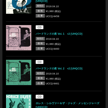
[UHQCD]
発売日
2019.04.10
価 格
¥1,980 (税込)
品 番
UCCQ-9458
CD
バードランドの夜 Vol. 1 +2 [UHQCD]
発売日
2019.04.10
価 格
¥1,980 (税込)
品 番
UCCQ-9460
CD
バードランドの夜 Vol. 2 +2 [UHQCD]
発売日
2019.04.10
価 格
¥1,980 (税込)
品 番
UCCQ-9461
CD
ホレス・シルヴァー＆ザ・ジャズ・メッセンジャーズ
[UHQCD]