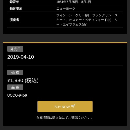
録音年
1951年7月25日、8月1日
録音場所
ニューヨーク
ウィントン・ケリー(p) フランクリン・ス
演奏者
キート、オスカー・ペティフォード(b) リ
ー・エイブラムス(ds)
発売日
2019-04-10
価 格
¥1,980 (税込)
品 番
UCCQ-9459
BUY NOW
在庫情報は購入先にてご確認ください。