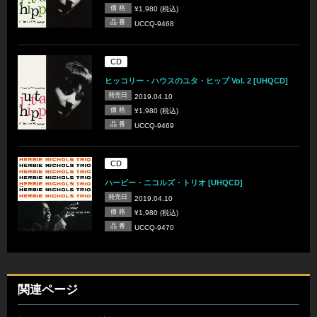
価 格
¥1,980 (税込)
品 番
UCCQ-9468
CD
ヒッコリー・ハウスのユタ・ヒップ Vol. 2 [UHQCD]
発売日
2019.04.10
価 格
¥1,980 (税込)
品 番
UCCQ-9469
CD
ハービー・ニコルズ・トリオ [UHQCD]
発売日
2019.04.10
価 格
¥1,980 (税込)
品 番
UCCQ-9470
関連ページ