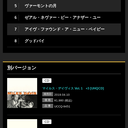
ヴァーモントの月
5
ゼアル・ネヴァー・ビー・アナザー・ユー
6
アイヴ・ファウンド・ア・ニュー・ベイビー
7
グッドバイ
8
別バージョン
CD
マイルス・デイヴィス Vol. 1 +3 [UHQCD]
発売日
2019.04.10
価 格
¥1,980 (税込)
品 番
UCCQ-9451
CD