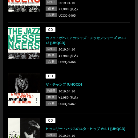
発売日
2019.04.10
価 格
¥1,980 (税込)
品 番
UCCQ-9465
CD
カフェ・ボヘミアのジャズ・メッセンジャーズ Vol. 2
+3 [UHQCD]
発売日
2019.04.10
価 格
¥1,980 (税込)
品 番
UCCQ-9466
CD
ザ・チャンプ [UHQCD]
発売日
2019.04.10
価 格
¥1,980 (税込)
品 番
UCCQ-9467
CD
ヒッコリー・ハウスのユタ・ヒップ Vol. 1 [UHQCD]
発売日
2019.04.10