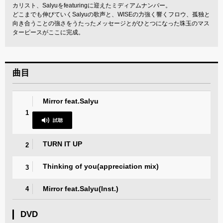
カリスト、Salyuをfeaturingに迎えたミディアムナンバー。
どこまでも伸びていくSalyuの歌声と、WISEの力強く響くフロウ、孤独と
向き合うことの強さをうたったメッセージとがひとつになった珠玉のマス
ターピースがここに完成。
曲目
Mirror feat.Salyu
1
TURN IT UP
2
Thinking of you(appreciation mix)
3
Mirror feat.Salyu(Inst.)
4
DVD