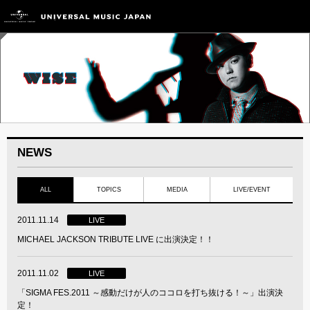
NEWS
ALL
TOPICS
MEDIA
LIVE/EVENT
2011.11.14
LIVE
MICHAEL JACKSON TRIBUTE LIVE に出演決定！！
2011.11.02
LIVE
「SIGMA FES.2011 ～感動だけが人のココロを打ち抜ける！～」出演決
定！