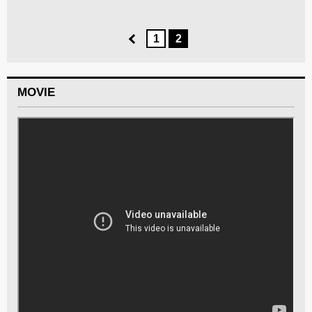
1
2
MOVIE