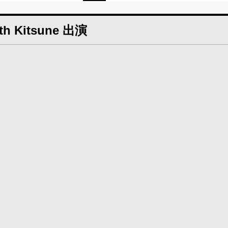
ith Kitsune 出演