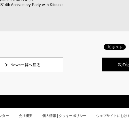
ersary Party with Kitsune.
次の
News一覧へ戻る
レター
会社概要
個人情報 | クッキーポリシー
ウェブサイトにおけ