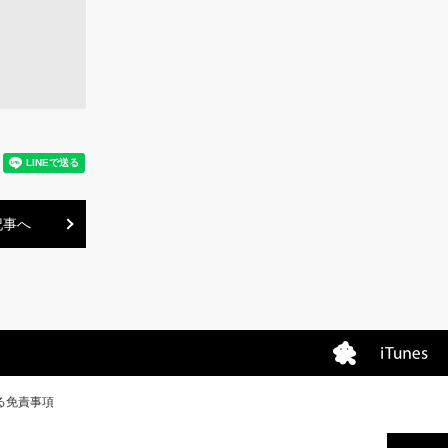
記事へ
る免責事項