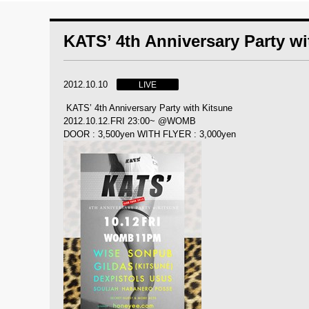
KATS’ 4th Anniversary Party w
2012.10.10
LIVE
KATS’ 4th Anniversary Party with Kitsune
2012.10.12.FRI 23:00~ @WOMB
DOOR : 3,500yen WITH FLYER : 3,000yen