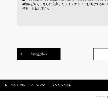
4周年を迎え、さらに充実したラインナップでお届けするKATS’ 4th Anniv
是非、お越し下さい。
前の記事へ
レーベル
UNIVERSAL SIGMA
ジャンル
邦楽
ニュース