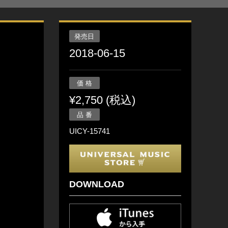
発売日
2018-06-15
価 格
¥2,750 (税込)
品 番
UICY-15741
DOWNLOAD