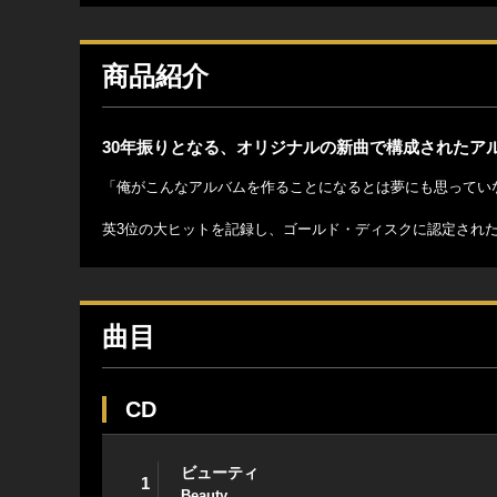
商品紹介
30年振りとなる、オリジナルの新曲で構成されたア
「俺がこんなアルバムを作ることになるとは夢にも思っていな
英3位の大ヒットを記録し、ゴールド・ディスクに認定され
曲目
CD
ビューティ
1
Beauty