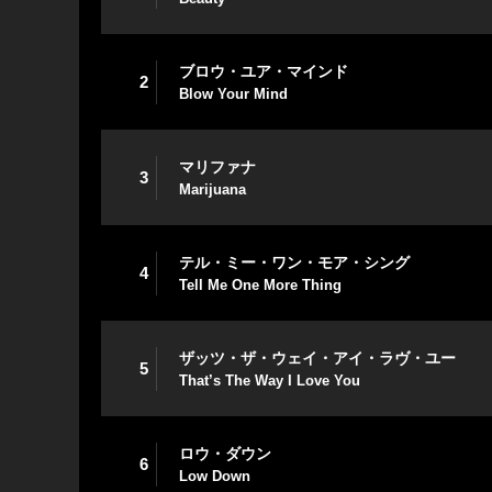
ブロウ・ユア・マインド
2
Blow Your Mind
マリファナ
3
Marijuana
テル・ミー・ワン・モア・シング
4
Tell Me One More Thing
ザッツ・ザ・ウェイ・アイ・ラヴ・ユー
5
That’s The Way I Love You
ロウ・ダウン
6
Low Down