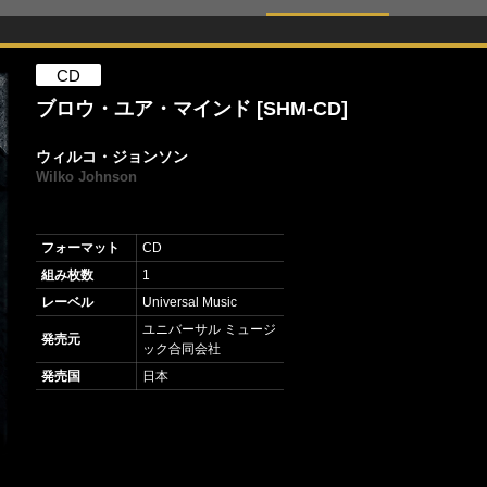
CD
ブロウ・ユア・マインド [SHM-CD]
ウィルコ・ジョンソン
Wilko Johnson
フォーマット
CD
組み枚数
1
レーベル
Universal Music
ユニバーサル ミュージ
発売元
ック合同会社
発売国
日本