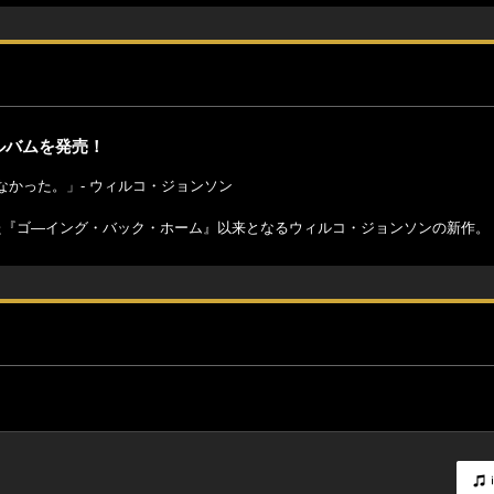
ルバムを発売！
かった。」- ウィルコ・ジョンソン
た『ゴ―イング・バック・ホーム』以来となるウィルコ・ジョンソンの新作。