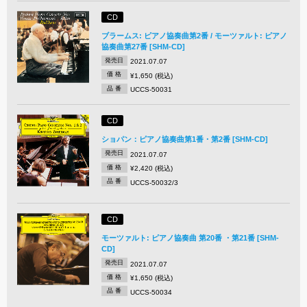
CD
ブラームス: ピアノ協奏曲第2番 / モーツァルト: ピアノ
協奏曲第27番 [SHM-CD]
発売日
2021.07.07
価 格
¥1,650 (税込)
品 番
UCCS-50031
CD
ショパン：ピアノ協奏曲第1番・第2番 [SHM-CD]
発売日
2021.07.07
価 格
¥2,420 (税込)
品 番
UCCS-50032/3
CD
モーツァルト: ピアノ協奏曲 第20番 ・第21番 [SHM-
CD]
発売日
2021.07.07
価 格
¥1,650 (税込)
品 番
UCCS-50034