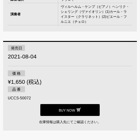
ヴィルヘルム・ケンプ（ピアノ）ヘンリク・
シェリング（ヴァイオリン）(1)カール・ラ
演奏者
イスター（クラリネット）(2)ピエール・フ
ルニエ（チェロ）
発売日
2021-08-04
価 格
¥1,650 (税込)
品 番
UCCS-50072
BUY NOW
在庫情報は購入先にてご確認ください。