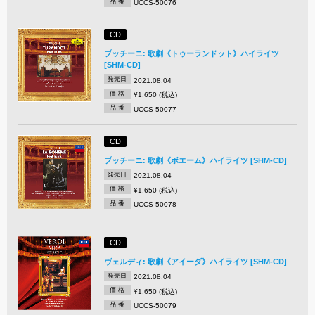
品 番
UCCS-50076
CD
プッチーニ: 歌劇《トゥーランドット》ハイライツ
[SHM-CD]
発売日
2021.08.04
価 格
¥1,650 (税込)
品 番
UCCS-50077
CD
プッチーニ: 歌劇《ボエーム》ハイライツ [SHM-CD]
発売日
2021.08.04
価 格
¥1,650 (税込)
品 番
UCCS-50078
CD
ヴェルディ: 歌劇《アイーダ》ハイライツ [SHM-CD]
発売日
2021.08.04
価 格
¥1,650 (税込)
品 番
UCCS-50079