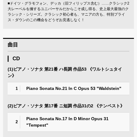
■ドイツ・グラモフォン、デッカ（旧フィリップス含む）……クラシック2
大レーベルを擁するユニバーサルだからこそ成し得る、史上最大最強のク
ラシック・シリーズ。クラシック初心者も、マニアの方も、特別プライ
ス・ダウンのこの機会をどうぞお見逃しなく！
曲目
CD
(1)ピアノ・ソナタ 第21番 ハ長調 作品53 《ワルトシュタイ
ン》
Piano Sonata No.21 In C Opus 53 "Waldstein"
1
(2)ピアノ・ソナタ 第17番 ニ短調 作品31の2 《テンペスト》
Piano Sonata No.17 In D Minor Opus 31
2
"Tempest"