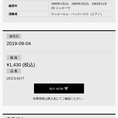
1960年1月(1)、1963年2月(2)、1961年11月
録音年
(3) ジュネーヴ
演奏者
ヴィルヘルム・バックハウス（ピアノ）
発売日
2019-09-04
価 格
¥1,430 (税込)
品 番
UCCS-9177
BUY NOW
在庫情報は購入先にてご確認ください。