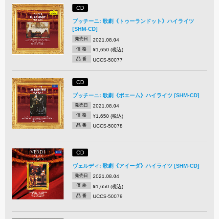
CD
プッチーニ: 歌劇《トゥーランドット》ハイライツ
[SHM-CD]
発売日
2021.08.04
価 格
¥1,650 (税込)
品 番
UCCS-50077
CD
プッチーニ: 歌劇《ボエーム》ハイライツ [SHM-CD]
発売日
2021.08.04
価 格
¥1,650 (税込)
品 番
UCCS-50078
CD
ヴェルディ: 歌劇《アイーダ》ハイライツ [SHM-CD]
発売日
2021.08.04
価 格
¥1,650 (税込)
品 番
UCCS-50079