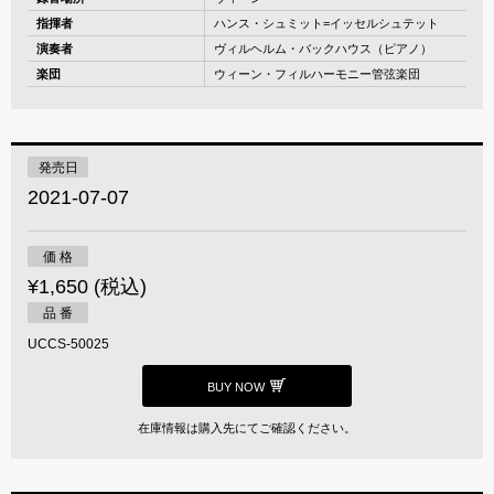
指揮者
ハンス・シュミット=イッセルシュテット
演奏者
ヴィルヘルム・バックハウス（ピアノ）
楽団
ウィーン・フィルハーモニー管弦楽団
発売日
2021-07-07
価 格
¥1,650 (税込)
品 番
UCCS-50025
BUY NOW
在庫情報は購入先にてご確認ください。