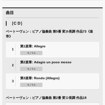
曲目
［C D］
ベートーヴェン：ピアノ協奏曲 第5番 変ホ長調 作品73《皇
帝》
第1楽章: Allegro
1
モノラル
第2楽章: Adagio un poco mosso
2
モノラル
第3楽章: Rondo (Allegro)
3
モノラル
ベートーヴェン：ピアノ協奏曲 第2番 変ロ長調 作品19