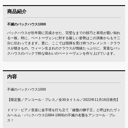
商品紹介
不滅のバックハウス1000
バックハウスが壮年期に完成させた、完璧なまでの技巧と表現が窺い知れ
る一枚。特に、ベートーヴェンに対する厳しい姿勢はこの演奏からも十二
分に伝わってきます。更に、ここでは指揮を受け持つクレメンス・クラウ
スが聴きもの。ウィーン生まれのクラウスが情緒たっぷりに、実直なバッ
クハウスのバックで粋な味わいのベートーヴェンを作り上げています。
内容
不滅のバックハウス1000
【限定盤／アンコール・プレス／全30タイトル／2022年11月16日発売】
ドイツ・ピアノ音楽に金字塔を打ち立て「鍵盤の獅子王」と呼ばれたヴィ
ルヘルム・バックハウス(1884-1969)の不滅の名盤をアンコール・プレ
ス！