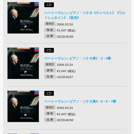
CD
ベートーヴェン: ピアノ・ソナタ《テンペスト》《ワル
トシュタイン》《告別》
発売日
2004.03.24
価 格
¥1,047 (税込)
品 番
UCCD-9156
CD
ベートーヴェン: ピアノ・ソナタ第1・2・3番
発売日
2004.03.24
価 格
¥1,047 (税込)
品 番
UCCD-9157
CD
ベートーヴェン: ピアノ・ソナタ第4・5・6・7番
発売日
2004.03.24
価 格
¥1,047 (税込)
品 番
UCCD-9158