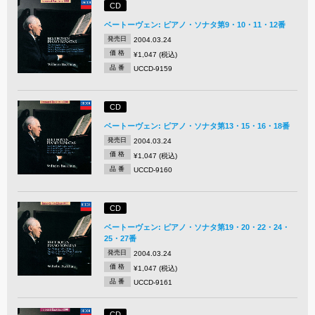
CD
ベートーヴェン: ピアノ・ソナタ第9・10・11・12番
発売日
2004.03.24
価 格
¥1,047 (税込)
品 番
UCCD-9159
CD
ベートーヴェン: ピアノ・ソナタ第13・15・16・18番
発売日
2004.03.24
価 格
¥1,047 (税込)
品 番
UCCD-9160
CD
ベートーヴェン: ピアノ・ソナタ第19・20・22・24・
25・27番
発売日
2004.03.24
価 格
¥1,047 (税込)
品 番
UCCD-9161
CD