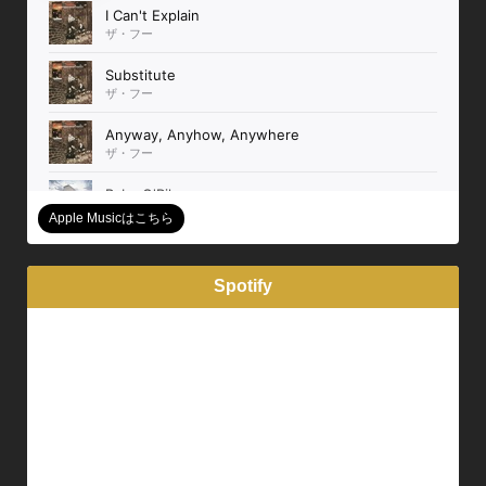
Apple Musicはこちら
Spotify