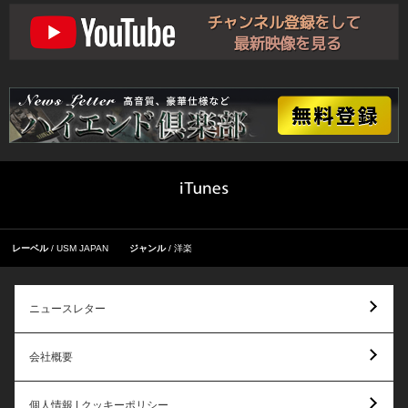
レーベル
USM JAPAN
ジャンル
洋楽
ニュースレター
会社概要
個人情報 | クッキーポリシー