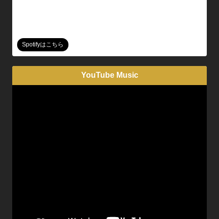
Spotifyはこちら
YouTube Music