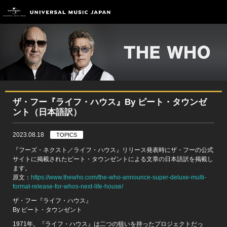
ザ・フー『ライフ・ハウス』By ピート・タウンゼ
ント（日本語訳）
2023.08.18
TOPICS
『フーズ・ネクスト／ライフ・ハウス』リリース発表時にザ・フーの公式
サイトに掲載されたピート・タウンゼントによる文章の日本語訳を掲載し
ます。
原文：
https://www.thewho.com/the-who-announce-super-deluxe-multi-
format-release-for-whos-next-life-house/
ザ・フー『ライフ・ハウス』
By ピート・タウンゼント
1971年。『ライフ・ハウス』は二つの狙いを持ったプロジェクトだっ