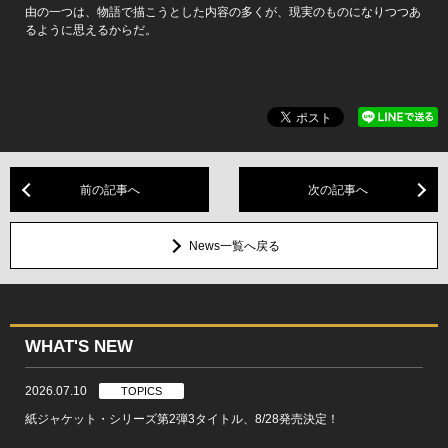
由の一つは、物語で描こうとした内容の多くが、現実のものになりつつあ
るように思えるからだ。
前の記事へ
次の記事へ
News一覧へ戻る
WHAT'S NEW
2026.07.10
TOPICS
紙ジャケット・シリーズ第2弾3タイトル、8/28発売決定！