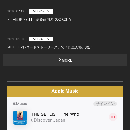
2026.07.06
MEDIA - TV
＜TV情報＞7/11「伊藤政則のROCKCITY」
2026.05.16
MEDIA - TV
NHK「LPレコードストーリーズ」で『四重人格』紹介
MORE
Apple Music