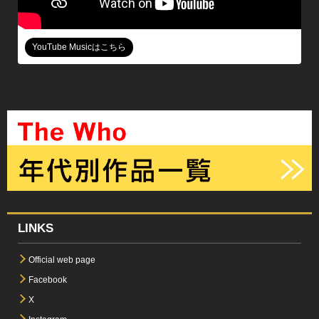
YouTube Musicはこちら
LINKS
Official web page
Facebook
X