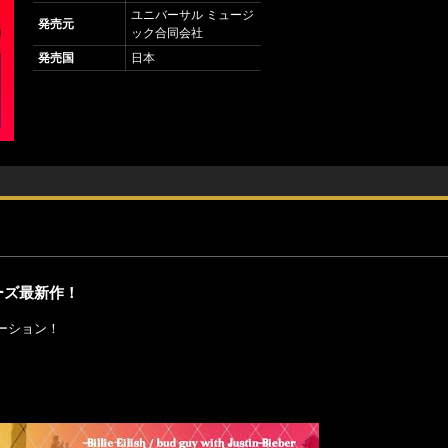
ユニバーサル ミュージ
発売元
ック合同会社
発売国
日本
ーズ最新作！
ーション！