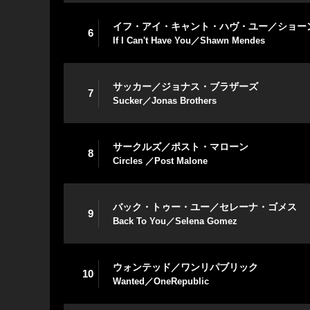
イフ・アイ・キャント・ハヴ・ユー／ショー
6
If I Can't Have You／Shawn Mendes
サッカー／ジョナス・ブラザーズ
7
Sucker／Jonas Brothers
サークルズ／ポスト・マローン
8
Circles ／Post Malone
バック・トゥー・ユー／セレーナ・ゴメス
9
Back To You／Selena Gomez
ウォンテッド／ワンリパブリック
10
Wanted／OneRepublic