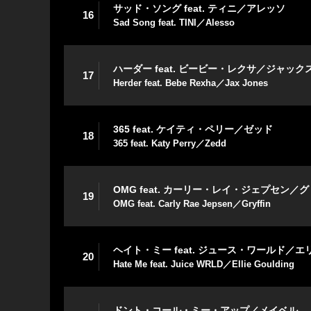
サッド・ソング feat. ティニ／アレッソ
16
Sad Song feat. TINI／Alesso
ハーダー feat. ビービー・レクサ／ジャッ
17
Herder feat. Bebe Rexha／Jax Jones
365 feat. ケイティ・ペリー／ゼッド
18
365 feat. Katy Perry／Zedd
OMG feat. カーリー・レイ・ジェプセン／グ
19
OMG feat. Carly Rae Jepsen／Gryffin
ヘイト・ミー feat. ジュース・ワールド／
20
Hate Me feat. Juice WRLD／Ellie Goulding
ドント・コール・ミー・アップ／メイベル