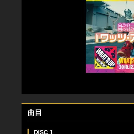
曲目
DISC 1