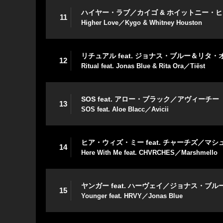
ハイヤー・ラブ／カイゴ & ホイットニー・
11
Higher Love／Kygo & Whitney Houston
リチュアル feat. ジョナス・ブルー＆リタ
12
Ritual feat. Jonas Blue & Rita Ora／Tiёst
SOS feat. アロー・ブラック／アヴィーチー
13
SOS feat. Aloe Blacc／Avicii
ヒア・ウィズ・ミー feat. チャーチズ／マシ
14
Here With Me feat. CHVRCHES／Marshmello
ヤンガー feat. ハーヴェイ／ジョナス・ブル
15
Younger feat. HRVY／Jonas Blue