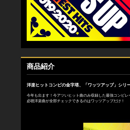
商品紹介
洋楽ヒットコンピの金字塔、「ワッツアップ」シリ
今年も出ます！今アツいヒット曲のみ収録した最強コンピレ
必聴洋楽曲が全部チェックできるのはワッツアップだけ！