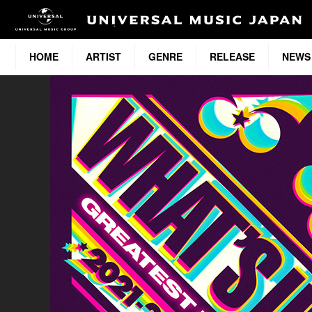
HOME
ARTIST
GENRE
RELEASE
NEWS