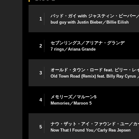
バッド・ガイ with ジャスティン・ビーバ
1
bud guy with Justin Bieber／Billie Eilish
セブンリングス／アリアナ・グランデ
2
7 rings／Ariana Grande
オールド・タウン・ロード feat. ビリー
3
Old Town Road (Remix) feat. Billy Ray Cyrus 
メモリーズ／マルーン5
4
Memories／Maroon 5
ナウ・ザット・アイ・ファウンド・ユー／カ
5
Now That I Found You／Carly Rea Jepsen