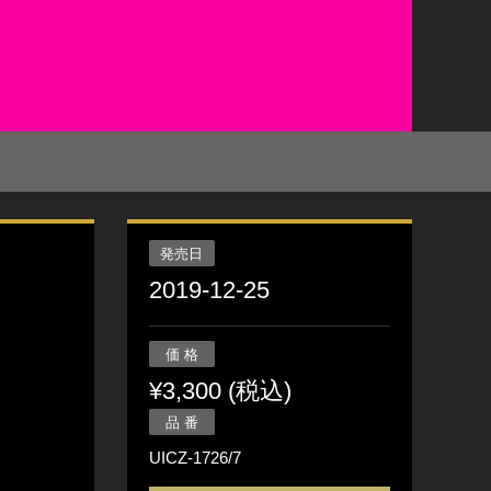
発売日
2019-12-25
価 格
¥3,300 (税込)
品 番
UICZ-1726/7