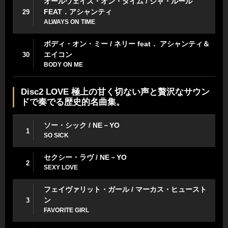
オールウェイズ・オン・タイム / ジャ・ルール
FEAT．アシャンティ
29
ALWAYS ON TIME
ボディ・オン・ミー / ネリー feat． アシャンティ＆
エイコン
30
BODY ON ME
Disc2 LOVE 極上の甘く切ない声と贅沢なサウン
ドで奏でる歴史的名曲集。
ソー・シック / NE－YO
1
SO SICK
セクシー・ラヴ / NE－YO
2
SEXY LOVE
フェイヴァリット・ガール / マーカス・ヒュースト
ン
3
FAVORITE GIRL