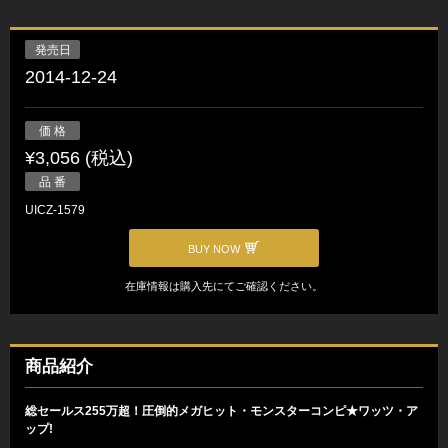
発売日
2014-12-24
価 格
¥3,056 (税込)
品 番
UICZ-1579
BUY NOW
在庫情報は購入先にてご確認ください。
商品紹介
総セールス255万超！圧倒的メガヒット・モンスターコンピ★ワッツ・ア
ップ!