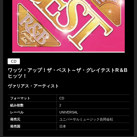
CD
ワッツ・アップ！ザ・ベスト～ザ・グレイテストR＆B
ヒッツ！
ヴァリアス・アーティスト
フォーマット
CD
組み枚数
2
レーベル
UNIVERSAL
発売元
ユニバーサルミュージック合同会社
発売国
日本