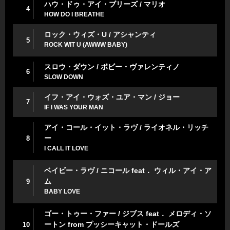
ハウ・ドゥ・アイ・ブリーズ / マリオ
4
HOW DO I BREATHE
ロック・ウィズ・U / アシャンティ
5
ROCK WIT U (AWWW BABY)
スロウ・ダウン / ボビー・ヴァレンティノ
6
SLOW DOWN
イフ・アイ・ウォズ・ユア・マン / ジョー
7
IF I WAS YOUR MAN
アイ・コール・イット・ラヴ / ライオネル・リッチ
ー
8
I CALL IT LOVE
ベイビー・ラヴ / ニコール feat． ウィル・アイ・ア
ム
9
BABY LOVE
ゴー・トゥー・ファー / ジブス feat． メロディ・ソ
ートン from プッシーキャット・ドールズ
10