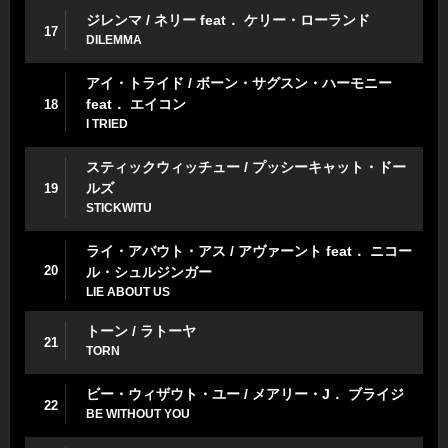
ジレンマ / ネリー feat． ケリー・ローランド
17
DILEMMA
アイ・トライド / ボーン・サグスン・ハーモニー
feat． エイコン
18
I TRIED
スティックウィッチュー / プッシーキャット・ドー
ルズ
19
STICKWITU
ライ・アバウト・アス / アヴァーント feat． ニコー
20
ル・シュルジンガー
LIE ABOUT US
トーン / ラトーヤ
21
TORN
ビー・ウィザウト・ユー / メアリー・J． ブライジ
22
BE WITHOUT YOU