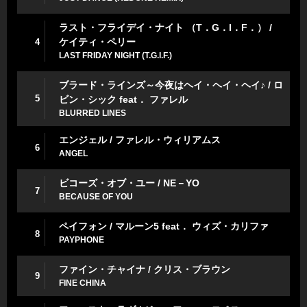
ラスト・フライデイ・ナイト （T．G．I．F．） /
ケイティ・ペリー
4
LAST FRIDAY NIGHT (T.G.I.F.)
ブラード・ラインズ～今夜はヘイ・ヘイ・ヘイ♪ / ロ
5
ビン・シック feat． ファレル
BLURRED LINES
エンジェル / ファレル・ウィリアムス
6
ANGEL
ビコーズ・オブ・ユー / NE－YO
7
BECAUSE OF YOU
ペイフォン / マルーン5 feat． ウィズ・カリファ
8
PAYPHONE
ファイン・チャイナ / クリス・ブラウン
9
FINE CHINA