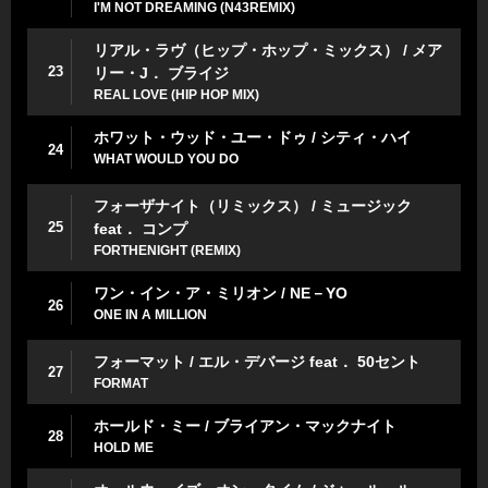
I'M NOT DREAMING (N43REMIX)
リアル・ラヴ（ヒップ・ホップ・ミックス） / メア
23
リー・J． ブライジ
REAL LOVE (HIP HOP MIX)
ホワット・ウッド・ユー・ドゥ / シティ・ハイ
24
WHAT WOULD YOU DO
フォーザナイト（リミックス） / ミュージック
25
feat． コンプ
FORTHENIGHT (REMIX)
ワン・イン・ア・ミリオン / NE－YO
26
ONE IN A MILLION
フォーマット / エル・デバージ feat． 50セント
27
FORMAT
ホールド・ミー / ブライアン・マックナイト
28
HOLD ME