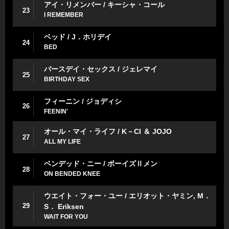
アイ・リメンバー / キーシャ・コール
23
I REMEMBER
ベッド / J．ホリデイ
24
BED
バースデイ・セックス / ジェレマイ
25
BIRTHDAY SEX
フィーニン / ジョディシ
26
FEENIN'
オール・マイ・ライフ / K－CI ＆ JOJO
27
ALL MY LIFE
ベンデッド・ニー / ボーイズⅡメン
28
ON BENDED KNEE
ウエイト・フォー・ユー / エリオット・ヤミン, M．
29
S． Eriksen
WAIT FOR YOU