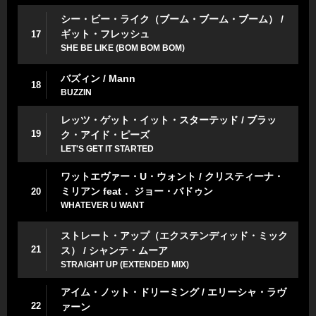
シー・ビー・ライク（ブーム・ブーム・ブーム） /
ギット・フレッシュ
17
SHE BE LIKE (BOM BOM BOM)
バズィン / Mann
18
BUZZIN
レッツ・ゲット・イット・スターテッド / ブラッ
19
ク・アイド・ピーズ
LET'S GET IT STARTED
ワットエヴァー・U・ウォント / クリスティーナ・
ミリアン feat． ジョー・バドゥン
20
WHATEVER U WANT
ストレート・アップ（エクステンディッド・ミック
21
ス） / シャンテ・ムーア
STRAIGHT UP (EXTENDED MIX)
アイム・ノット・ドリーミング / エリーシャ・ラヴ
22
ァーン