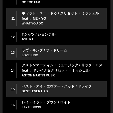
GO TOO FAR
ホワット・ユー・ドゥ / クリセット・ミッシェル
feat． NE－YO
11
WHAT YOU DO
Tシャツ / ションテル
12
T-SHIRT
ラヴ・キング / ザ・ドリーム
13
LOVE KING
アストンマーティン・ミュージック / リック・ロス
feat． ドレイク＆クリセット・ミッシェル
14
ASTON MARTIN MUSIC
ベスト・アイ・エヴァー・ハッド / ドレイク
15
BEST I EVER HAD
レイ・イット・ダウン / ロイド
16
LAY IT DOWN