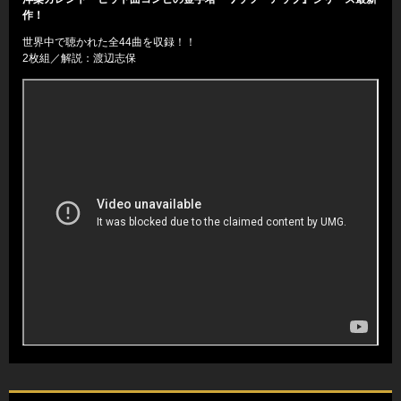
作！
世界中で聴かれた全44曲を収録！！
2枚組／解説：渡辺志保