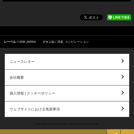
レーベル
USM JAPAN
ジャンル
洋楽
,
コンピレーション
ニュースレター
会社概要
個人情報 | クッキーポリシー
ウェブサイトにおける免責事項
© Copyright 2026 Universal Music Group N.V. All rights reserved.