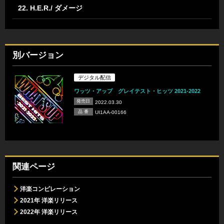
22. H.E.R./ ダメージ
別バージョン
デジタル配信
ワッツ・アップ グレイテスト・ヒッツ 2021-2022
発売日
2022.03.30
品 番
UI1AA-00166
関連ページ
洋楽コンピレーション
2021年 洋楽リリース
2022年 洋楽リリース