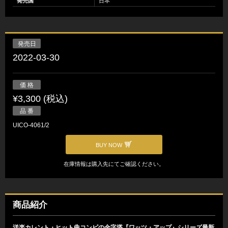
発売国
日本
発売日
2022-03-30
価 格
¥3,300 (税込)
品 番
UICO-4061/2
BUY NOW
在庫情報は購入先にてご確認ください。
商品紹介
洋楽カレント・ヒット曲コンピの金字塔『ワッツ・アップ』シリーズ最新