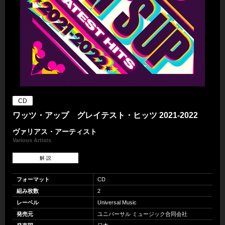
CD
ワッツ・アップ グレイテスト・ヒッツ 2021-2022
ヴァリアス・アーティスト
Various Artists
解 説
フォーマット
CD
組み枚数
2
レーベル
Universal Music
発売元
ユニバーサル ミュージック合同会社