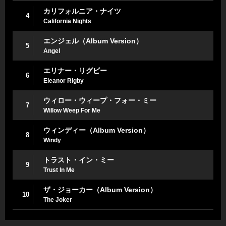
カリフォルニア・ナイツ
4
California Nights
エンジェル（Album Version）
5
Angel
エリナー・リグビー
6
Eleanor Rigby
ウィロー・ウィープ・フォー・ミー
7
Willow Weep For Me
ウィンディー（Album Version）
8
Windy
トラスト・イン・ミー
9
Trust In Me
ザ・ジョーカー（Album Version）
10
The Joker