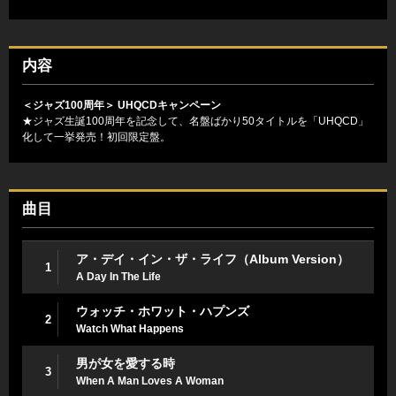
内容
＜ジャズ100周年＞ UHQCDキャンペーン
★ジャズ生誕100周年を記念して、名盤ばかり50タイトルを「UHQCD」
化して一挙発売！初回限定盤。
曲目
ア・デイ・イン・ザ・ライフ（Album Version）
1
A Day In The Life
ウォッチ・ホワット・ハプンズ
2
Watch What Happens
男が女を愛する時
3
When A Man Loves A Woman