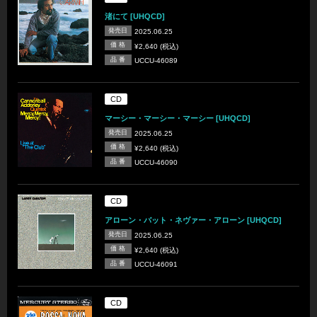
渚にて [UHQCD]
発売日
2025.06.25
価 格
¥2,640 (税込)
品 番
UCCU-46089
CD
マーシー・マーシー・マーシー [UHQCD]
発売日
2025.06.25
価 格
¥2,640 (税込)
品 番
UCCU-46090
CD
アローン・バット・ネヴァー・アローン [UHQCD]
発売日
2025.06.25
価 格
¥2,640 (税込)
品 番
UCCU-46091
CD