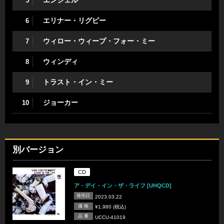
エンジェル
5
エリナー・リグビー
6
ウィロー・ウィープ・フォー・ミー
7
ウィンディ
8
トラスト・イン・ミー
9
ジョーカー
10
別バージョン
CD
ア・デイ・イン・ザ・ライフ [UHQCD]
発売日
2023.03.22
価 格
¥1,980 (税込)
品 番
UCCU-41019