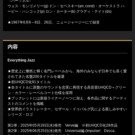
〈パーソネル〉
ウェス・モンゴメリー(g) ドン・セベスキー(arr, cond)・オーケストラ ハ
ービー・ハンコック(p) ロン・カーター(b) グラディ・テイト(ds)
★1967年6月6～8日、26日、 ニュージャージーにて録音
内容
Everything Jazz
★歴史上に燦然と輝く名門レーベルから、海外のみならず日本でも長く愛
されてきた名盤200タイトルを厳選
★初UHQCD化91タイトル
★全タイトルに原盤のサウンドを忠実に再現する高音質UHQCD＋グリー
ン・カラー・レーベルコート仕様を採用
★ブックレットには新規ライナーノーツに加え、各作品に関するアーティ
ストのコメントを掲載
★世界的イラストレーター、セザール・ドゥバルグ氏による親しみやすい
シリーズ・ロゴ
第1弾：2025年05月28日(水)発売 Verve編 ※初UHQCD化28作品
第2弾：2025年06月25日(水)発売 Universal編 (Impulse!、Decca、