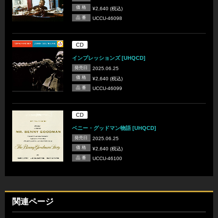
価 格
¥2,640 (税込)
品 番
UCCU-46098
CD
インプレッションズ [UHQCD]
発売日
2025.06.25
価 格
¥2,640 (税込)
品 番
UCCU-46099
CD
ベニー・グッドマン物語 [UHQCD]
発売日
2025.06.25
価 格
¥2,640 (税込)
品 番
UCCU-46100
関連ページ