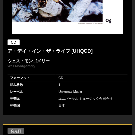
CD
ア・デイ・イン・ザ・ライフ [UHQCD]
ウェス・モンゴメリー
Wes Montgomery
フォーマット
CD
組み枚数
1
レーベル
Universal Music
発売元
ユニバーサル ミュージック合同会社
発売国
日本
発売日