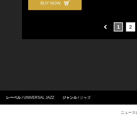
BUY NOW
1
2
レーベル
UNIVERSAL JAZZ
ジャンル
ジャズ
ニュース