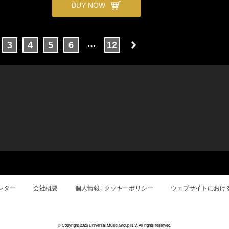
BUY NOW
…
3
4
5
6
12
レター
会社概要
個人情報 | クッキーポリシー
ウェブサイトにおけ
© Copyright 2026 Universal Music Group N.V. All rights reserved.