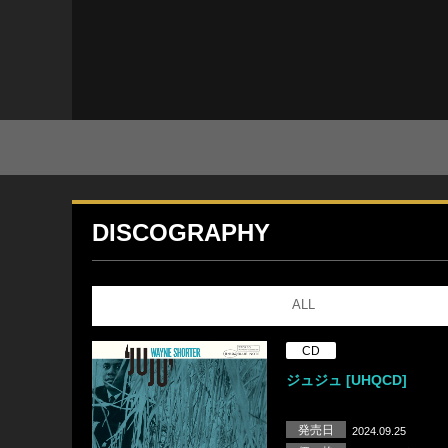
DISCOGRAPHY
ALL
CD
ジュジュ [UHQCD]
発売日
2024.09.25