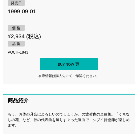
発売日
1999-09-01
価 格
¥2,934 (税込)
品 番
POCH-1843
BUY NOW
在庫情報は購入先にてご確認ください。
商品紹介
もう、お体の具合はよろしいのでしょうか、の渡哲也の全曲集。「くちな
しの花」など、彼の代表曲を選りすぐった選曲で、シブイ哲也節が楽しめ
ます。