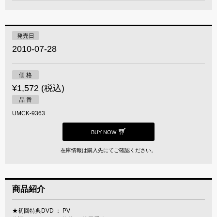
発売日
2010-07-28
価 格
¥1,572 (税込)
品 番
UMCK-9363
BUY NOW
在庫情報は購入先にてご確認ください。
商品紹介
★初回特典DVD ： PV