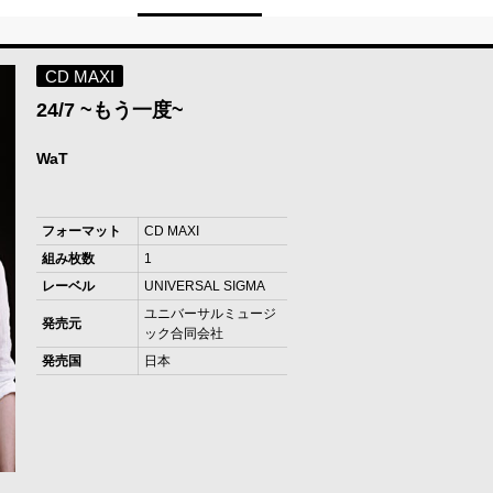
CD MAXI
24/7 ~もう一度~
WaT
フォーマット
CD MAXI
組み枚数
1
レーベル
UNIVERSAL SIGMA
ユニバーサルミュージ
発売元
ック合同会社
発売国
日本