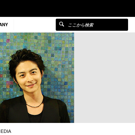
ANY
EDIA