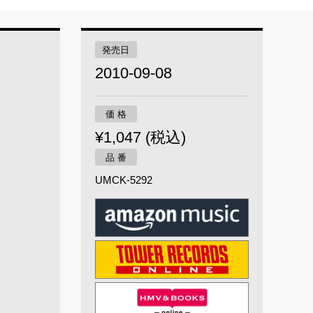
発売日
2010-09-08
価 格
¥1,047 (税込)
品 番
UMCK-5292