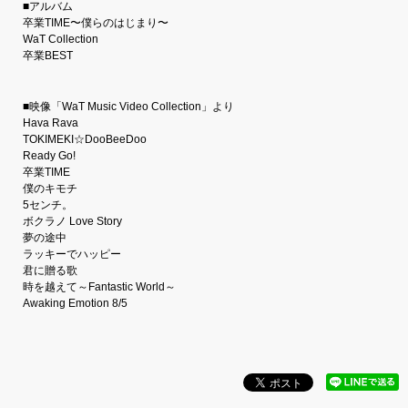
■アルバム
卒業TIME〜僕らのはじまり〜
WaT Collection
卒業BEST
■映像「WaT Music Video Collection」より
Hava Rava
TOKIMEKI☆DooBeeDoo
Ready Go!
卒業TIME
僕のキモチ
5センチ。
ボクラノ Love Story
夢の途中
ラッキーでハッピー
君に贈る歌
時を越えて～Fantastic World～
Awaking Emotion 8/5