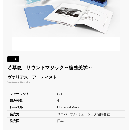
CD
若草恵 サウンドマジック～編曲美学～
ヴァリアス・アーティスト
Various Artists
フォーマット
CD
組み枚数
4
レーベル
Universal Music
発売元
ユニバーサル ミュージック合同会社
発売国
日本