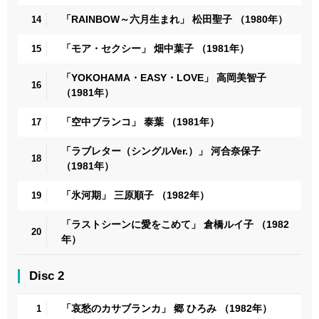
「RAINBOW～六月生まれ」 松田聖子 （1980年）
14
「モア・セクシー」 畑中葉子 （1981年）
15
「YOKOHAMA・EASY・LOVE」 高岡美智子
16
（1981年）
「空中ブランコ」 泰葉 （1981年）
17
「ラブレター（シングルVer.）」 河合奈保子
18
（1981年）
「氷河期」 三原順子 （1982年）
19
「ラストシーンに愛をこめて」 倉橋ルイ子 （1982
20
年）
Disc 2
「哀愁のカサブランカ」 郷 ひろみ （1982年）
1