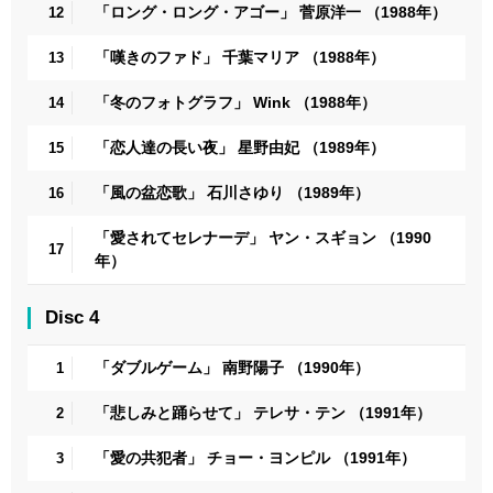
「ロング・ロング・アゴー」 菅原洋一 （1988年）
12
「嘆きのファド」 千葉マリア （1988年）
13
「冬のフォトグラフ」 Wink （1988年）
14
「恋人達の長い夜」 星野由妃 （1989年）
15
「風の盆恋歌」 石川さゆり （1989年）
16
「愛されてセレナーデ」 ヤン・スギョン （1990
17
年）
Disc 4
「ダブルゲーム」 南野陽子 （1990年）
1
「悲しみと踊らせて」 テレサ・テン （1991年）
2
「愛の共犯者」 チョー・ヨンピル （1991年）
3