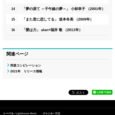
「夢の涯て ～子午線の夢～」 小林幸子 （2001年）
14
「また君に恋してる」 坂本冬美 （2009年）
15
「愛は力」 alan×福井 敬 （2011年）
16
関連ページ
邦楽コンピレーション
2021年 リリース情報
レーベル
Lighthouse Music
ジャンル
邦楽