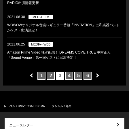
RADIO出演情報更新
2021.06.30
MEDIA - TV
WOWOWオリジナル音楽レギュラー番組「INVITATION」に和楽器バンド
がゲスト出演決定！
2021.06.25
MEDIA - WEB
Amazon Prime Video 独占配信！ DREAMS COME TRUE 中村正人
「Sound Venue」第一回ゲストに出演決定！
1
2
3
4
5
6
レーベル
UNIVERSAL SIGMA
ジャンル
邦楽
ニュースレター