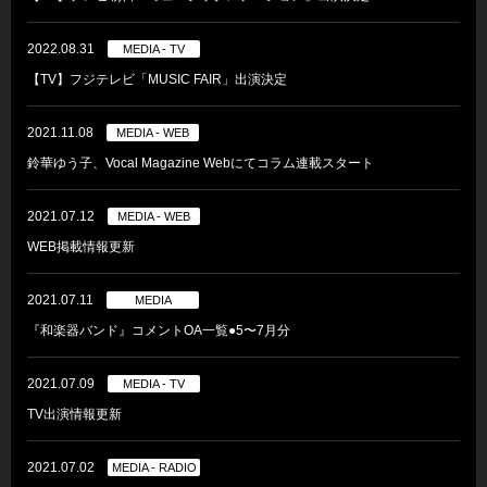
2022.08.31
MEDIA - TV
【TV】フジテレビ「MUSIC FAIR」出演決定
2021.11.08
MEDIA - WEB
鈴華ゆう子、Vocal Magazine Webにてコラム連載スタート
2021.07.12
MEDIA - WEB
WEB掲載情報更新
2021.07.11
MEDIA
『和楽器バンド』コメントOA一覧●5〜7月分
2021.07.09
MEDIA - TV
TV出演情報更新
2021.07.02
MEDIA - RADIO