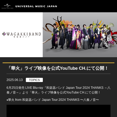
「華火」ライブ映像を公式YouTube CH.にて公開！
2025.06.13
TOPICS
6月25日発売 LIVE Blu-ray『和楽器バンド Japan Tour 2024 THANKS ～八
奏ノ音～』より「華火」ライブ映像を公式YouTube CH.にて公開！
華火 from 和楽器バンド Japan Tour 2024 THANKS 〜⼋奏ノ⾳〜
●