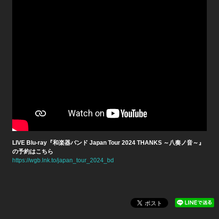
LIVE Blu-ray『和楽器バンド Japan Tour 2024 THANKS ～八奏ノ音～』​
の予約はこちら
https://wgb.lnk.to/japan_tour_2024_bd