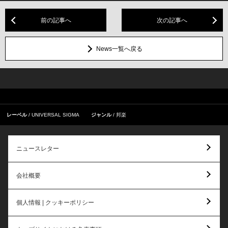
前の記事へ
次の記事へ
News一覧へ戻る
レーベル
UNIVERSAL SIGMA
ジャンル
邦楽
ニュースレター
会社概要
個人情報 | クッキーポリシー