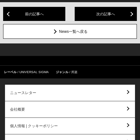
前の記事へ
次の記事へ
News一覧へ戻る
レーベル
UNIVERSAL SIGMA
ジャンル
邦楽
ニュースレター
会社概要
個人情報 | クッキーポリシー