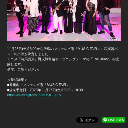
11月25日(土)18:00から放送のフジテレビ系「MUSIC FAIR」に和楽器バ
ンドの出演が決定しました！
アニメ『範馬刃牙』野人戦争編オープニングテーマの「The Beast」を披
露します。
是非、ご覧ください。
＜番組詳細＞
■番組名：フジテレビ系「MUSIC FAIR」
■放送予定日：2023年11月25日(土)18:00～18:30
https://www.fujitv.co.jp/MUSICFAIR/