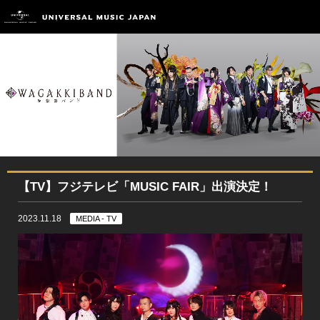
【TV】フジテレビ「MUSIC FAIR」出演決定！
2023.11.18
MEDIA - TV