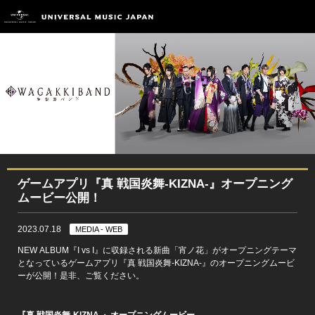
ゲームアプリ『真 戦国炎舞-KIZNA-』オープニング
ムービー公開！
2023.07.18
MEDIA - WEB
NEW ALBUM『I vs I』に収録される新曲「宵ノ花」がオープニングテーマ
となっているゲームアプリ『真 戦国炎舞-KIZNA-』のオープニングムービ
ーが公開！是非、ご覧ください。
『真 戦国炎舞-KIZNA-』オープニングムービー