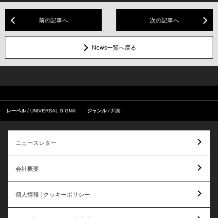
前の記事へ
次の記事へ
News一覧へ戻る
レーベル
UNIVERSAL SIGMA
ジャンル
邦楽
ニュースレター
会社概要
個人情報 | クッキーポリシー