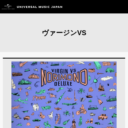
ヴァージンVS