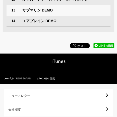
サブマリン DEMO
13
エアプレイン DEMO
14
レーベル
USM JAPAN
ジャンル
邦楽
ニュースレター
会社概要