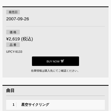
発売日
2007-09-26
価 格
¥2,619 (税込)
品 番
UPCY-9133
BUY NOW
在庫情報は購入先にてご確認ください。
曲目
星空サイクリング
1