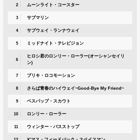
ムーンライト・コースター
2
サブマリン
3
サブウェイ・ランナウェイ
4
ミッドナイト・テレビジョン
5
ヒロシ君のロンリー・ローラー(オーシャンセイリ
6
ン)
ブリキ・ロコモーション
7
さらば青春のハイウェイ~Good-Bye My Friend~
8
ベスパップ・スカウト
9
ロンリー・ローラー
10
ウィンター・バスストップ
11
X’マス・フィードバック・スペイスマン
12