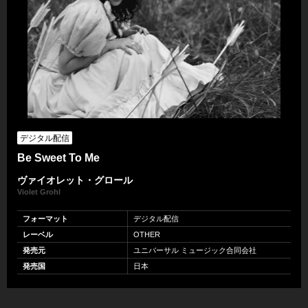
デジタル配信
Be Sweet To Me
ヴァイオレット・グロール
Violet Grohl
フォーマット
デジタル配信
レーベル
OTHER
発売元
ユニバーサル ミュージック合同会社
発売国
日本