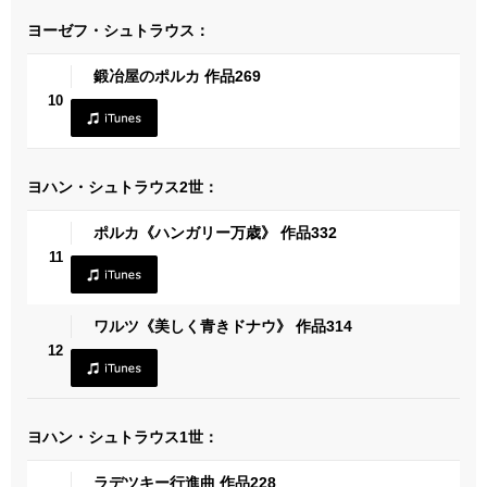
ヨーゼフ・シュトラウス：
鍛冶屋のポルカ 作品269
10
ヨハン・シュトラウス2世：
ポルカ《ハンガリー万歳》 作品332
11
ワルツ《美しく青きドナウ》 作品314
12
ヨハン・シュトラウス1世：
ラデツキー行進曲 作品228