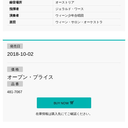
録音場所
オーストリア
指揮者
ジェラルド・ワース
演奏者
ウィーン少年合唱団
楽団
ウィーン・サロン・オーケストラ
発売日
2018-10-02
価 格
オープン・プライス
品 番
481-7067
BUY NOW
在庫情報は購入先にてご確認ください。