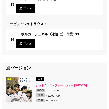
13
ヨーゼフ・シュトラウス：
ポルカ・シュネル《永遠に》 作品193
14
別バージョン
CD
シュトラウス・フォーエヴァー [SHM-CD]
発売日
2019.04.24
価 格
¥3,300 (税込)
品 番
UCCG-1841