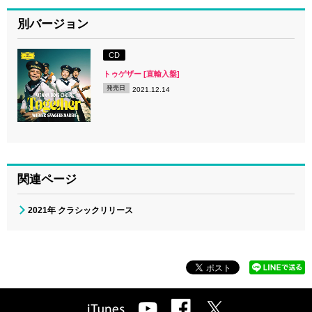
別バージョン
CD
トゥゲザー [直輸入盤]
発売日
2021.12.14
関連ページ
2021年 クラシックリリース