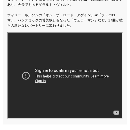
あり、会長でもあるゲラルト・ヴィルト。
ウィリー・ネルソンの「オン・ザ・ロード・アゲイン」や「ラ・パロ
マ」、パンデミックの賛美歌ともなった「ウェラーマン」など、17曲が彼
らの新たなレパートリーに加わりました。