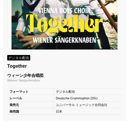
デジタル配信
Together
ウィーン少年合唱団
Wiener Sängerknaben
フォーマット
デジタル配信
レーベル
Deutsche Grammophon (DG)
発売元
ユニバーサル ミュージック合同会社
発売国
日本