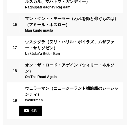
ルスカル、マハトマ・ガンディー）
Raghupati Raghav Raj Ram
マン・クント・モーラー（われを師と仰ぐものは）
16
（アミール・ホスロー）
Man kunto maula
ウスクダラ（ヌリ・ハリル・ポイラズ、ムザファ
17
ー・サリソゼン）
Üsküdar'a Gider Iken
オン・ザ・ロード・アゲイン（ウィリー・ネルソ
18
ン）
On The Road Again
ウェラーマン（ニュージーランド捕鯨船のシーシャ
ンティ）
Wellerman
19