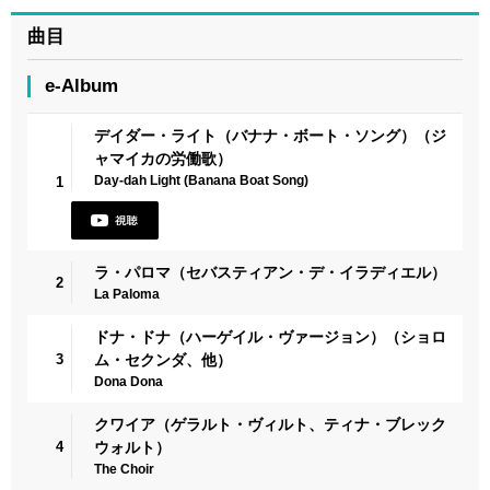
曲目
e-Album
デイダー・ライト（バナナ・ボート・ソング）（ジ
ャマイカの労働歌）
Day-dah Light (Banana Boat Song)
1
ラ・パロマ（セバスティアン・デ・イラディエル）
2
La Paloma
ドナ・ドナ（ハーゲイル・ヴァージョン）（ショロ
3
ム・セクンダ、他）
Dona Dona
クワイア（ゲラルト・ヴィルト、ティナ・ブレック
4
ウォルト）
The Choir