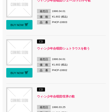
ウィ-ン少年合唱団/シュ-ベルトの子守歌
発売日
1996.04.01
価 格
¥1,602 (税込)
品 番
PHCP-10603
BUY NOW
CD
ウィ-ン少年合唱団/シュトラウスを歌う
発売日
1996.04.01
価 格
¥1,602 (税込)
品 番
PHCP-10602
BUY NOW
CD
ウィ-ン少年合唱団/世界の歌
発売日
1996.03.25