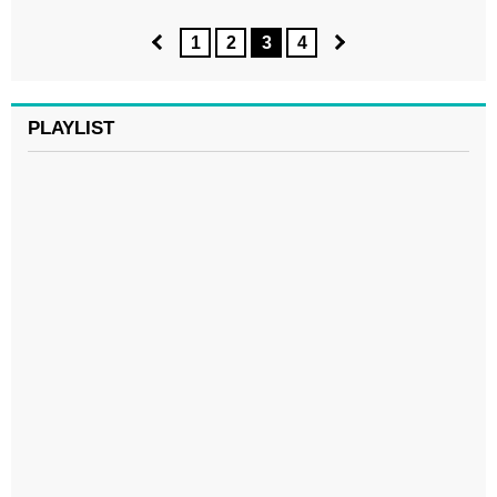
1
2
3
4
PLAYLIST