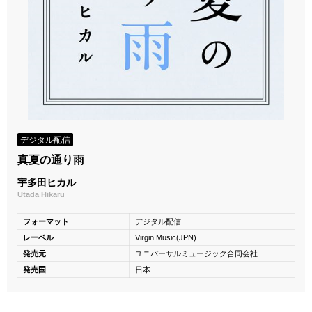
デジタル配信
真夏の通り雨
宇多田ヒカル
Utada Hikaru
フォーマット
デジタル配信
レーベル
Virgin Music(JPN)
発売元
ユニバーサルミュージック合同会社
発売国
日本